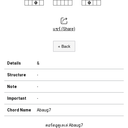
แชร์ (Share)
« Back
Details
&
Structure
-
Note
-
Important
-
Chord Name
Abaug7
คอร์ดอูคูเลเล่ Abaug7