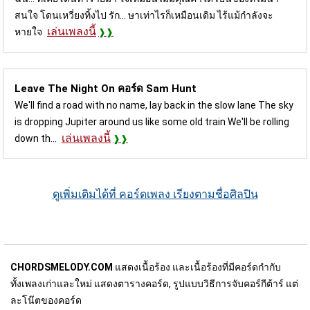
สนใจ โดนเหวี่ยงทิ้งไป รัก... ษาเท่าไรก็เหมือนเดิม ไร้แม้กำลังจะ
เล่นเพลงนี้
หายใจ
Leave The Night On คอร์ด
Sam Hunt
We'll find a road with no name, lay back in the slow lane The sky
is dropping Jupiter around us like some old train We'll be rolling
เล่นเพลงนี้
down th...
ดูเพิ่มเติมได้ที่ คอร์ดเพลง เรียงตามชื่อศิลปิน
CHORDSMELODY.COM
แสดงเนื้อร้อง และเนื้อร้องที่มีคอร์ดกำกับ
ทั้งเพลงเก่าและใหม่ แสดงตารางคอร์ด, รูปแบบวิธีการจับคอร์กีต้าร์ แต่
ละโน๊ตของคอร์ด