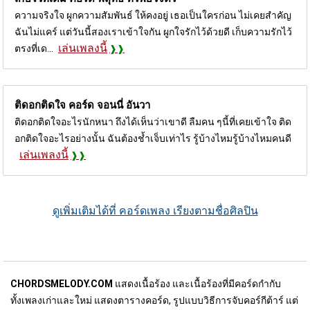
ความจริงใจ ผูกความสัมพันธ์ ให้คงอยู่ เธอเป็นใครก่อน ไม่เคยสำคัญ
ฉันไม่แคร์ แต่วันนี้สองเราเข้าใจกัน ผูกใจรักไว้ด้วยดี เก็บความรักไว้
เล่นเพลงนี้
ตรงที่เด...
ติดอกติดใจ คอร์ด
จอนนี่ อันวา
ติดอกติดใจอะไรนักหนา ถึงได้เห็นว่าเขาดี ลืมคน ๆนี้ที่เคยเข้าใจ ติด
อกติดใจอะไรอย่างนั้น ฉันต้องช้ำเจ็บเท่าไร รู้บ้างไหมรู้บ้างไหมคนดี
เล่นเพลงนี้
ดูเพิ่มเติมได้ที่ คอร์ดเพลง เรียงตามชื่อศิลปิน
CHORDSMELODY.COM
แสดงเนื้อร้อง และเนื้อร้องที่มีคอร์ดกำกับ
ทั้งเพลงเก่าและใหม่ แสดงตารางคอร์ด, รูปแบบวิธีการจับคอร์กีต้าร์ แต่