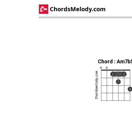
ChordsMelody.com
Chord : Am7b