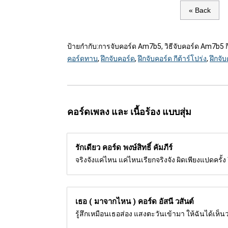
« Back
ป้ายกำกับ:
การจับคอร์ด Am7b5, วิธีจับคอร์ด Am7b5 กีต
คอร์ดทาบ
,
ฝึกจับคอร์ด
,
ฝึกจับคอร์ด กีต้าร์โปร่ง
,
ฝึกจับ
คอร์ดเพลง และ เนื้อร้อง แบบสุ่ม
รักเดียว คอร์ด
พงษ์สิทธิ์ คัมภีร์
จริงจังแค่ไหน แค่ไหนเรียกจริงจัง ผิดเพียงแปดครั้
เธอ ( มาจากไหน ) คอร์ด
อัสนี วสันต์
รู้สึกเหมือนเธอส่อง แสงตะวันเข้ามา ให้ฉันได้เห็นว