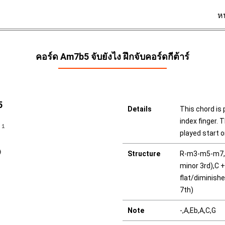
ห
คอร์ด Am7b5 จับยังไง ฝึกจับคอร์ดกีต้าร์
5
Details
This chord is 
index finger. T
played start o
Structure
R-m3-m5-m7,R 
minor 3rd),C +
flat/diminishe
7th)
Note
-,A,Eb,A,C,G