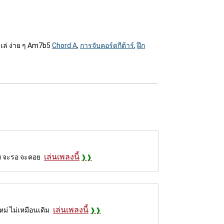
เลเล่ ง่าย ๆ Am7b5
Chord A
,
การจับคอร์ดกีต้าร์
,
ฝึก
เล่นเพลงนี้
อย จะรอ จะคอย
เล่นเพลงนี้
หม่ ไม่เหมือนเดิม