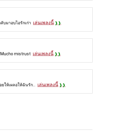
เล่นเพลงนี้
กลับมาอบไอรักเก่า
เล่นเพลงนี้
nd Mucho mistrust
เล่นเพลงนี้
ยให้เผลอให้ฉันรัก...