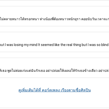
อยไห ไม่คลายหนาวได้หรอกหนา ห่างน้องพี่ต้องหนาวหนักอุรา คอยนับวันเวลาจะ
out I was losing my mind It seemed like the real thing but I was so bli
เธอ พูดไม่ค่อยเก่งแต่ฉันรักเธอ อย่าปล่อยให้เผลอให้รักเธอข้างเดียว อย่าปล่อ
ดูเพิ่มเติมได้ที่ คอร์ดเพลง เรียงตามชื่อศิลปิน