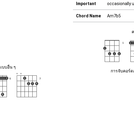
Important
occasionally 
Chord Name
Am7b5
ค
บบอื่น ๆ
การจับคอร์ด