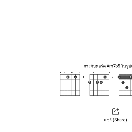
การจับคอร์ด Am7b5 ในรูปแ
แชร์ (Share)