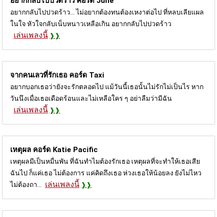
อยากกลับไปปวดร้าว คอร์ด
June
อยากกลับไปปวดร้าว... ไม่อยากต้องทนต้องเหงาต่อไป ที่หลบเลียแผล
ในใจ หัวใจกลับเน็บหนาวเหลือเกิน อยากกลับไปปวดร้าว
เล่นเพลงนี้
จากคนเลวที่รักเธอ คอร์ด
Taxi
อยากบอกเธอว่ายังจะรักตลอดไป แม้วันนี้เธอนั้นไม่รักไม่เป็นไร หาก
วันนึงเมื่อเธอเดือดร้อนและไม่เหลือใคร ๆ อย่าลืมว่ามีฉัน
เล่นเพลงนี้
เหตุผล คอร์ด
Katie Pacific
เหตุผลมีเป็นหมื่นพัน ที่ฉันทำไมต้องรักเธอ เหตุผลที่จะทำให้เธอเสีย
ฉันไป ก็แค่เธอ ไม่ต้องการ แค่คิดถึงเธอ ห่วงเธอให้น้อยลง ยังไม่ไหว
เล่นเพลงนี้
ไม่ต้องถา...