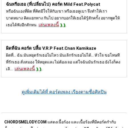
ฉันหรือเธอ (ที่เปลี่ยนไป) คอร์ด
Mild Feat.Polycat
หรือฉันเองที่ผิด ที่คิดมีใจให้กับเขา หรือเธอหูเบา จึงทำให้เรา
บาดหมาง คิดแยกทาง กันไป อยากบอกให้เธอได้รู้สักครั้ง อยากพูดให้
เล่นเพลงนี้
เธอได้ฟังอีกสักหน
ผิดที่ฉัน คอร์ด
ปลื้ม V.R.P Feat.Cnan Kamikaze
ผิดที่... ฉัน มันหยุดรักเธอไม่ไหว มันเลิกรักเธอไม่ได้... หัวใจ ขอโทษที
ที่รักเธอ สั่งสมอง ให้หยุดและไม่ต้องเจอ แต่ใจฉันมันรักเธอ ยังไงก็คง
เล่นเพลงนี้
เลิ...
ดูเพิ่มเติมได้ที่ คอร์ดเพลง เรียงตามชื่อศิลปิน
CHORDSMELODY.COM
แสดงเนื้อร้อง และเนื้อร้องที่มีคอร์ดกำกับ