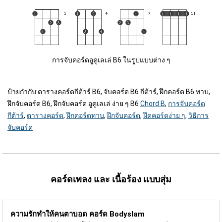
การจับคอร์ดอูคูเลเล่ B6 ในรูปแบบต่าง ๆ
ป้ายกำกับ:
ตารางคอร์ดกีต้าร์ B6, จับคอร์ด B6 กีต้าร์, ฝึกคอร์ด B6 ทาบ,
ฝึกจับคอร์ด B6, ฝึกจับคอร์ด อูคูเลเล่ ง่าย ๆ B6
Chord B
,
การจับคอร์ด
กีต้าร์
,
ตารางคอร์ด
,
ฝึกคอร์ดทาบ
,
ฝึกจับคอร์ด
,
ฝึดคอร์ดง่าย ๆ
,
วิธีการ
จับคอร์ด
คอร์ดเพลง และ เนื้อร้อง แบบสุ่ม
ความรักทำให้คนตาบอด คอร์ด
Bodyslam