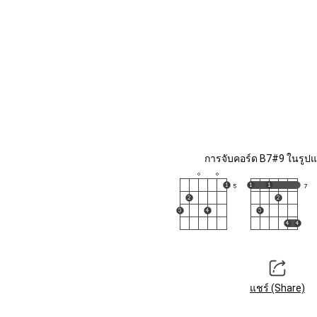
การจับคอร์ด B7#9 ในรูปแ
แชร์ (Share)