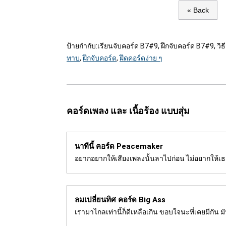
« Back
ป้ายกำกับ:
เรียนจับคอร์ด B7#9, ฝึกจับคอร์ด B7#9, วิธี
ทาบ
,
ฝึกจับคอร์ด
,
ฝึดคอร์ดง่าย ๆ
คอร์ดเพลง และ เนื้อร้อง แบบสุ่ม
นาทีนี้ คอร์ด
Peacemaker
อยากอยากให้เสียงเพลงนั้นลาไปก่อน ไม่อยากให้เธอ
ลมเปลี่ยนทิศ คอร์ด
Big Ass
เรามาไกลเท่านี้ก็ดีเหลือเกิน ขอบใจนะที่เคยมีกัน มั