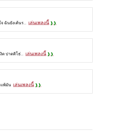
เล่นเพลงนี้
จ ฉันยังเต้นร...
เล่นเพลงนี้
ิด ปาดติโธ่...
เล่นเพลงนี้
ยแพ้มัน