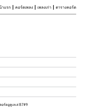
น้าแรก
คอร์ดเพลง
เพลงเก่า
ตารางคอร์ด
คอร์ดอูคูเลเล่ B7#9