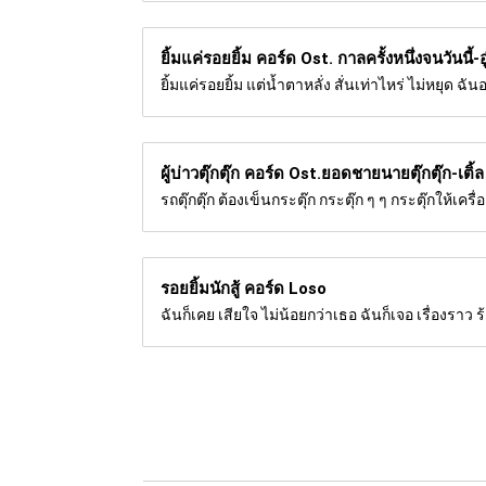
ยิ้มแค่รอยยิ้ม คอร์ด
Ost. กาลครั้งหนึ่งจนวันนี้-อ
ยิ้มแค่รอยยิ้ม แต่น้ำตาหลั่ง สั่นเท่าไหร่ ไม่หยุด ฉ
ผู้บ่าวตุ๊กตุ๊ก คอร์ด
Ost.ยอดชายนายตุ๊กตุ๊ก-เติ้ล
รถตุ๊กตุ๊ก ต้องเข็นกระตุ๊ก กระตุ๊ก ๆ ๆ กระตุ๊กให้เค
รอยยิ้มนักสู้ คอร์ด
Loso
ฉันก็เคย เสียใจ ไม่น้อยกว่าเธอ ฉันก็เจอ เรื่องราว ร