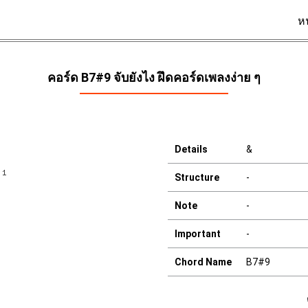
ห
คอร์ด B7#9 จับยังไง ฝึดคอร์ดเพลงง่าย ๆ
Details
&
Structure
-
Note
-
Important
-
Chord Name
B7#9