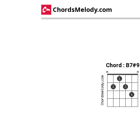
ChordsMelody.com
Chord : B7#9