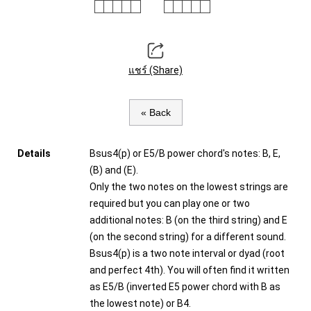
แชร์ (Share)
« Back
Details
Bsus4(p) or E5/B power chord's notes: B, E,
(B) and (E).
Only the two notes on the lowest strings are
required but you can play one or two
additional notes: B (on the third string) and E
(on the second string) for a different sound.
Bsus4(p) is a two note interval or dyad (root
and perfect 4th). You will often find it written
as E5/B (inverted E5 power chord with B as
the lowest note) or B4.