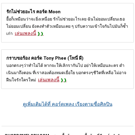
รักไม่ช่วยอะไร คอร์ด
Moon
ยื้อก็เหมือนว่าจะยิ่งเหนื่อย รักไม่ช่วยอะไรเลย ฉันไม่ยอมเปลี่ยนเธอ
ไม่ยอมเปลี่ยน ยังคงทำตัวเหมือนเคย ๆ ปรับความเข้าใจกันไปมันก็ซ้ำ
เล่นเพลงนี้
เก่า
กราบขอร้อง คอร์ด
Tony Phee (โทนี่ ผี)
บอกตรงๆว่าทําไม่ได้ หากจะให้เลิกรากันไป อย่าให้เหมือนละคร ดํา
เนินมาถึงตอน ที่เราสองต้องหมดเยื่อใย บอกตรงๆชีวิตที่เหลือ ไม่อาจ
เล่นเพลงนี้
ฝืนใจรักใครใหม่
ดูเพิ่มเติมได้ที่ คอร์ดเพลง เรียงตามชื่อศิลปิน