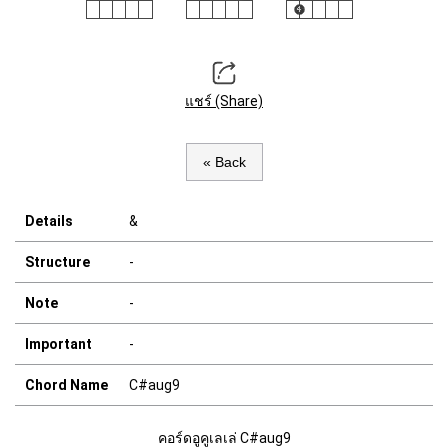
แชร์ (Share)
« Back
Details
&
Structure
-
Note
-
Important
-
Chord Name
C#aug9
คอร์ดอูคูเลเล่ C#aug9