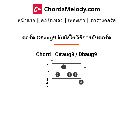
ChordsMelody.com
หน้าแรก
คอร์ดเพลง
เพลงเก่า
ตารางคอร์ด
คอร์ด C#aug9 จับยังไง วิธีการจับคอร์ด
Chord : C#aug9 / Dbaug9