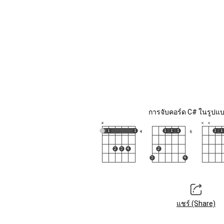
การจับคอร์ด C# ในรูปแบบ
แชร์ (Share)