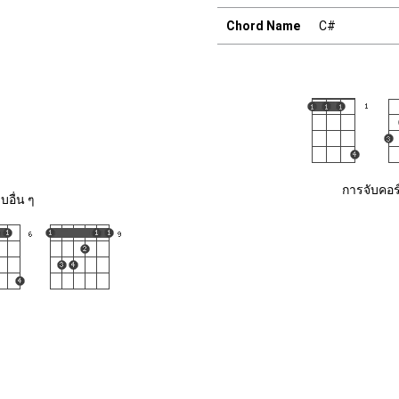
Chord Name
C#
การจับคอร์
อื่น ๆ