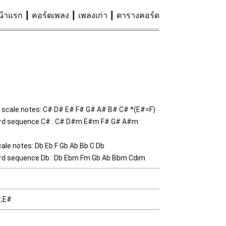
น้าแรก
คอร์ดเพลง
เพลงเก่า
ตารางคอร์ด
 scale notes: C# D# E# F# G# A# B# C# *(E#=F)
ord sequence C# : C# D#m E#m F# G# A#m
cale notes: Db Eb F Gb Ab Bb C Db
ord sequence Db : Db Ebm Fm Gb Ab Bbm Cdim
#,E#