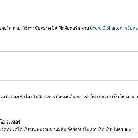
จับคอร์ด ทาบ, วิธีการจับคอร์ด C#, ฝึกจับคอร์ด ทาบ
Chord C Sharp
,
การจับคอ
กูเอง มึงต้องเข้าใจ กูไม่มีอะไร เหมือนคนอื่นเขา เช้าก็ทำงาน ตกเย็นก็ทำงาน 
อ๋ วงเซอร์
วเจ็ดที ยังดีได้ เจ็ดหน ผมว่าผม ยังมีลุ้น กี่ครั้งก็ยังไม่เข็ด เอ็ด เอ็ด ไม่ครับผมย...