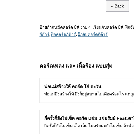
« Back
ป้ายกำกับ:
ฝึดคอร์ด C# ง่าย ๆ, เรียนจับคอร์ด C#, ฝึก
กีต้าร์
,
ฝึกคอร์ดกีต้าร์
,
ฝึกจับคอร์ดกีต้าร์
คอร์ดเพลง และ เนื้อร้อง แบบสุ่ม
พ่อแม่สร้างให้ คอร์ด
โอ๋ ตะวัน
พ่อแม่มึงสร้างให้ มึงก็อยู่สบาย ไม่เดือดร้อนไร แต่
กี่ครั้งก็ยังไม่เข็ด คอร์ด
แช่ม แช่มรัมย์ Feat.ตาโ
กี่ครั้งก็ยังไม่เข็ด เอ็ด เอ็ด ไม่ครับผมยังไม่เข็ด ถ้าชั่