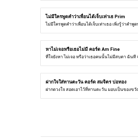
ไม่มีใครพูดคำว่าเพื่อนได้เจ็บเท่าเธ
Prim
ไม่มีใครพูดคำว่าเพื่อนได้เจ็บเท่าเธอ เพิ่งรู้ว่าคำพู
หาไม่เจอหรือเธอไม่มี คอร์ด
Am Fine
ที่ใจยังหา ไม่เจอ หรือว่าเธอคนนั้นไม่มีสบตา ฉันที
ฝากใจใส่ทานตะวัน คอร์ด
สมจิตร บ่อทอง
ฝากดวงใจ สอดเอาไว้ที่ทานตะวัน มอบเป็นของขวัญ ใน