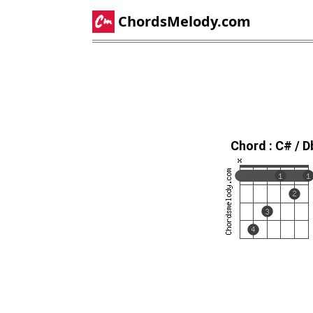
ChordsMelody.com
Chord : C# / D