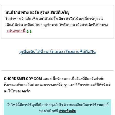
มนต์รักป่าซาง คอร์ด
สุรพล สมบัติเจริญ
โอป่าซางเจ้าเอ๋ย เพิ่งเคยได้ไปครั้งเดียว หัวใจโน้มเหนี่ยวรัญจวน
เพียงได้เห็น เสมือนเป็น บุญชักชวน ใจฉันป่วน เมื่อหวนคิดถึงป่าซาง
เล่นเพลงนี้
ดูเพิ่มเติมได้ที่ คอร์ดเพลง เรียงตามชื่อศิลปิน
CHORDSMELODY.COM
แสดงเนื้อร้อง และเนื้อร้องที่มีคอร์ดกำกับ
ทั้งเพลงเก่าและใหม่ แสดงตารางคอร์ด, รูปแบบวิธีการจับคอร์กีต้าร์ แต่
ละโน๊ตของคอร์ด
เว็ปไซต์นี้มีการใช้คุกกี้เพื่อปรับปรุงเว็บไซต์
รายละเอียดในการใช้งานคุกกี้
ของเว็บไซต์นี้
อ่านเพิ่มเติม