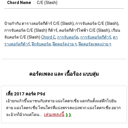
Chord Name
C/E (Slash)
ป้ายกำกับ:
ตารางคอร์ดกีต้าร์ C/E (Slash), การจับคอร์ด C/E (Slash),
การจับคอร์ด C/E (Slash) กีต้าร์, คอร์ดกีต้าร์ไฟฟ้า C/E (Slash), เรียน
จับคอร์ด C/E (Slash)
Chord C
,
การจับคอร์ด
,
การจับคอร์ดกีต้าร์
,
ตา
รางคอร์ดกีต้าร์
,
ฝึกจับคอร์ด
,
ฝึดคอร์ดง่าย ๆ
,
ฝึดคอร์ดเพลงง่าย ๆ
คอร์ดเพลง และ เนื้อร้อง แบบสุ่ม
เหี้ย 2017 คอร์ด
P9d
เอ้ายกแก้วขึ้นมาชนกับสหาย แม่งโคตรเชี่ย แดกกันตั้งแต่ดึกไปยัน
สาย แม่งโคตรเชี่ย ไหนใครที่แบ่งพรรคแบ่งพวก แม่งโคตรเชี่ย อยาก
เล่นเพลงนี้
จะอ้วกก็อ้วกแต่โดน...