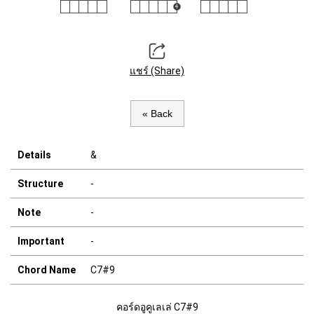
แชร์ (Share)
« Back
Details
&
Structure
-
Note
-
Important
-
Chord Name
C7#9
คอร์ดอูคูเลเล่ C7#9