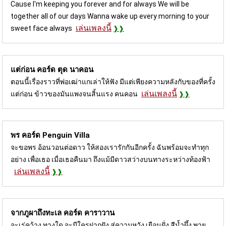
Cause I'm keeping you forever and for always We will be
together all of our days Wanna wake up every morning to your
เล่นเพลงนี้
sweet face always
แต่ก่อน คอร์ด
ตุด นาคอน
ตอนนี้เรื่องราวที่พ่อเฒ่าแกเล่าให้ฟัง มีแต่เพียงความหลังกับของที่ครั้ง
เล่นเพลงนี้
แต่ก่อน ข้าวของมันแพงจนสิ้นแรง คนคอน
พร คอร์ด
Penguin Villa
จะขอพร อ้อนวอนต่อดาว ให้สองเรารักกันอีกครั้ง ฉันพร้อมจะทำทุก
อย่าง เพื่อเธอ เมื่อเธอคืนมา ถึงแม้มีดาวสว่างบนทางระหว่างท้องฟ้า
เล่นเพลงนี้
จากภูผาถึงทะเล คอร์ด
คาราวาน
จะเร่คว้าง ทางใด จะมีใครฝากฝัง สู่ความหวัง เยือนฝั่ง สีน้ำผึ้ง พายุ