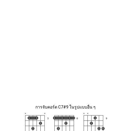
การจับคอร์ด C7#9 ในรูปแบบอื่น ๆ