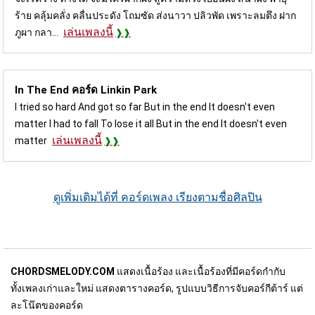
ร้าย คลุ้มคลั่ง คลื่นประดัง โถมซัด ส่งนาวา ปลิวพัด เพราะลมตึง ฝาก
เล่นเพลงนี้
ภูผา กลา...
In The End คอร์ด
Linkin Park
I tried so hard And got so far But in the end It doesn't even
matter I had to fall To lose it all But in the end It doesn't even
เล่นเพลงนี้
matter
ดูเพิ่มเติมได้ที่ คอร์ดเพลง เรียงตามชื่อศิลปิน
CHORDSMELODY.COM
แสดงเนื้อร้อง และเนื้อร้องที่มีคอร์ดกำกับ
ทั้งเพลงเก่าและใหม่ แสดงตารางคอร์ด, รูปแบบวิธีการจับคอร์กีต้าร์ แต่
ละโน๊ตของคอร์ด