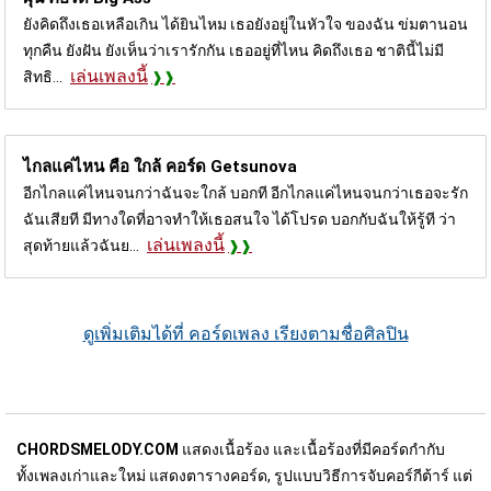
ยังคิดถึงเธอเหลือเกิน ได้ยินไหม เธอยังอยู่ในหัวใจ ของฉัน ข่มตานอน
ทุกคืน ยังฝัน ยังเห็นว่าเรารักกัน เธออยู่ที่ไหน คิดถึงเธอ ชาตินี้ไม่มี
เล่นเพลงนี้
สิทธิ...
ไกลแค่ไหน คือ ใกล้ คอร์ด
Getsunova
อีกไกลแค่ไหนจนกว่าฉันจะใกล้ บอกที อีกไกลแค่ไหนจนกว่าเธอจะรัก
ฉันเสียที มีทางใดที่อาจทำให้เธอสนใจ ได้โปรด บอกกับฉันให้รู้ที ว่า
เล่นเพลงนี้
สุดท้ายแล้วฉันย...
ดูเพิ่มเติมได้ที่ คอร์ดเพลง เรียงตามชื่อศิลปิน
CHORDSMELODY.COM
แสดงเนื้อร้อง และเนื้อร้องที่มีคอร์ดกำกับ
ทั้งเพลงเก่าและใหม่ แสดงตารางคอร์ด, รูปแบบวิธีการจับคอร์กีต้าร์ แต่