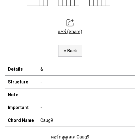
แชร์ (Share)
« Back
Details
&
Structure
-
Note
-
Important
-
Chord Name
Caug9
คอร์ดอูคูเลเล่ Caug9