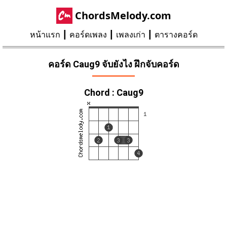
ChordsMelody.com
หน้าแรก
คอร์ดเพลง
เพลงเก่า
ตารางคอร์ด
คอร์ด Caug9 จับยังไง ฝึกจับคอร์ด
Chord : Caug9