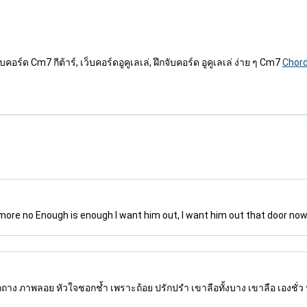
คอร์ด Cm7 กีต้าร์, เว็บคอร์ดอูคูเลเล่, ฝึกจับคอร์ด อูคูเลเล่ ง่าย ๆ Cm7
Chord
o more no Enough is enough I want him out, I want him out that door now
ถากถาง ภาพลอย หัวใจชอกช้ำ เพราะถ้อย ปรักปรำ เขาลือทั้งบาง เขาลือ เองชั่