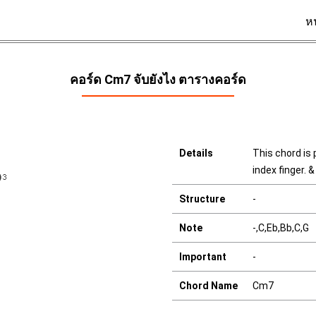
ห
คอร์ด Cm7 จับยังไง ตารางคอร์ด
Details
This chord is 
index finger. &
Structure
-
Note
-,C,Eb,Bb,C,G
Important
-
Chord Name
Cm7