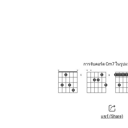
การจับคอร์ด Cm7 ในรูปแบ
แชร์ (Share)