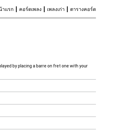
น้าแรก
คอร์ดเพลง
เพลงเก่า
ตารางคอร์ด
played by placing a barre on fret one with your