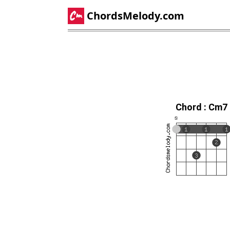
ChordsMelody.com
Chord : Cm7