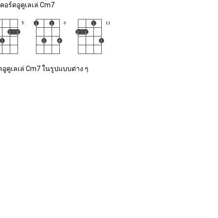
คอร์ดอูคูเลเล่ Cm7
ดอูคูเลเล่ Cm7 ในรูปแบบต่าง ๆ