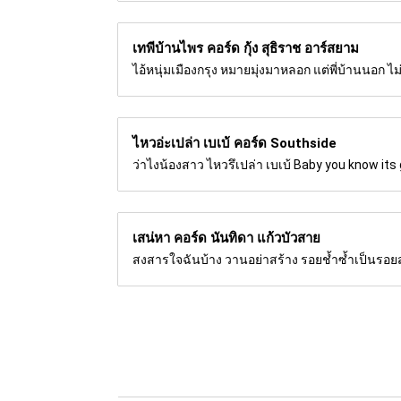
เทพีบ้านไพร คอร์ด
กุ้ง สุธิราช อาร์สยาม
ไอ้หนุ่มเมืองกรุง หมายมุ่งมาหลอก แต่พี่บ้านนอก
ไหวอ่ะเปล่า เบเบ้ คอร์ด
Southside
ว่าไงน้องสาว ไหวรึเปล่า เบเบ้ Baby you know its
เสน่หา คอร์ด
นันทิดา แก้วบัวสาย
สงสารใจฉันบ้าง วานอย่าสร้าง รอยช้ำซ้ำเป็นรอย