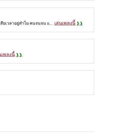
เล่นเพลงนี้
เสียเวลาอยู่ทำไม คนจนจน แ...
นเพลงนี้