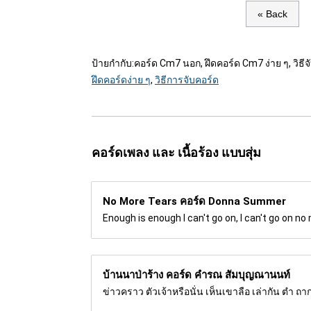
« Back
ป้ายกำกับ:
คอร์ด Cm7 นอก, ฝึดคอร์ด Cm7 ง่าย ๆ, วิธีจับ
ฝึดคอร์ดง่าย ๆ
,
วิธีการจับคอร์ด
คอร์ดเพลง และ เนื้อร้อง แบบสุ่ม
No More Tears คอร์ด
Donna Summer
Enough is enough I can't go on, I can't go on n
บ้านนาป่าร้าง คอร์ด
คำรณ สัมบุญณานนท์
ข่าวคราว ตัวเจ้าหรือนั่น เห็นเขาลือ เล่ากัน ตำ 