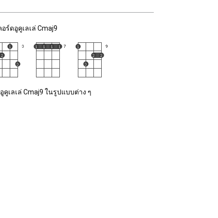
คอร์ดอูคูเลเล่ Cmaj9
อูคูเลเล่ Cmaj9 ในรูปแบบต่าง ๆ