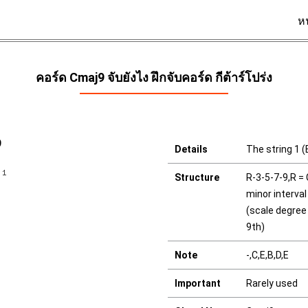
ห
คอร์ด Cmaj9 จับยังไง ฝึกจับคอร์ด กีต้าร์โปร่ง
9
Details
The string 1 (E
Structure
R-3-5-7-9,R = 
minor interval
(scale degree 
9th)
Note
-,C,E,B,D,E
Important
Rarely used