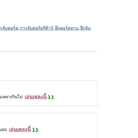
รจับคอร์ด
,
การจับคอร์ดกีต้าร์
,
ฝึกคอร์ดทาบ
,
ฝึกจับ
เล่นเพลงนี้
ันเหงาเกินไป
เล่นเพลงนี้
ืนยง