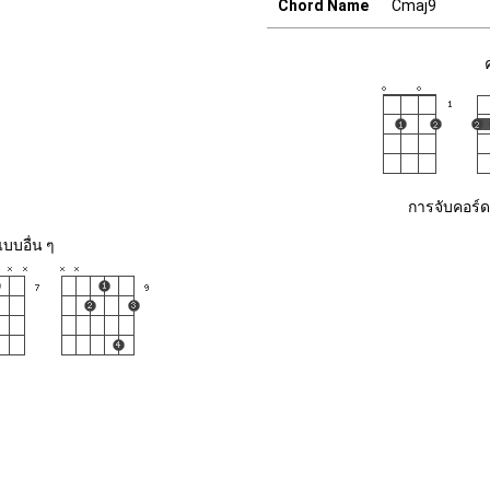
Chord Name
Cmaj9
การจับคอร์ด
บบอื่น ๆ