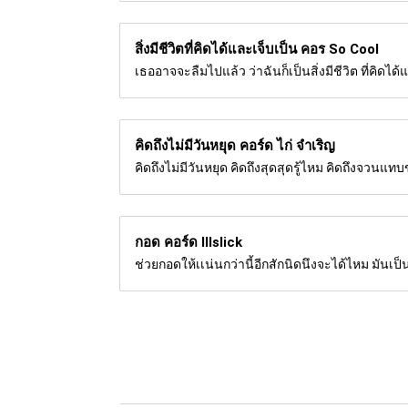
สิ่งมีชีวิตที่คิดได้และเจ็บเป็น คอร
So Cool
เธออาจจะลืมไปแล้ว ว่าฉันก็เป็นสิ่งมีชีวิต ที่คิ
คิดถึงไม่มีวันหยุด คอร์ด
ไก่ จำเริญ
คิดถึงไม่มีวันหยุด คิดถึงสุดสุดรู้ไหม คิดถึงจวนแทบ
กอด คอร์ด
Illslick
ช่วยกอดให้เเน่นกว่านี้อีกสักนิดนึงจะได้ไหม มันเป