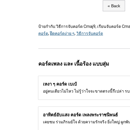
« Back
ป้ายกำกับ:
วิธีการจับคอร์ด Cmaj9, เรียนจับคอร์ด Cma
คอร์ด
,
ฝึดคอร์ดง่าย ๆ
,
วิธีการจับคอร์ด
คอร์ดเพลง และ เนื้อร้อง แบบสุ่ม
เหงา ๆ คอร์ด
เบเบ้
อยู่คนเดียวไม่ไหว ไม่รู้ว่าใจจะขาดตรงนี้รึเปล่
อาทิตย์อับแสง คอร์ด
เพลงพระราชนิพนธ์
เคยชม ร่วมภิรมย์ใจ ด้วยความรักจริง ยิ่งใหญ่ ผูกพัน