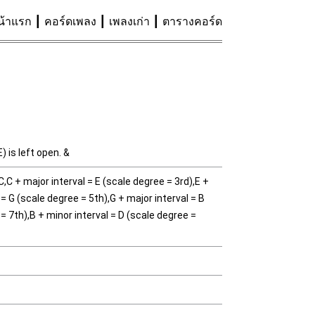
น้าแรก
คอร์ดเพลง
เพลงเก่า
ตารางคอร์ด
) is left open. &
C,C + major interval = E (scale degree = 3rd),E +
 = G (scale degree = 5th),G + major interval = B
= 7th),B + minor interval = D (scale degree =