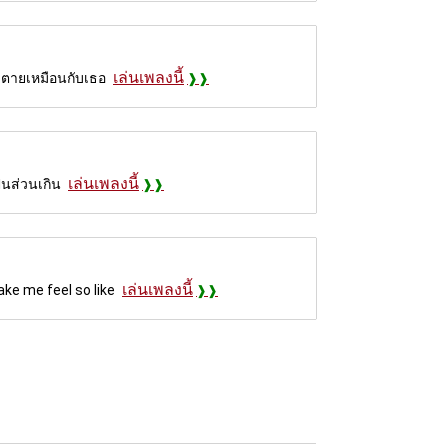
เล่นเพลงนี้
้วตายเหมือนกับเธอ
เล่นเพลงนี้
ป็นส่วนเกิน
เล่นเพลงนี้
ake me feel so like