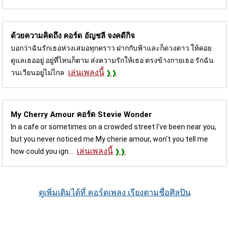
ด้วยความคิดถึง คอร์ด
อัญชลี จงคดีกิจ
บอกว่าฉันรักเธอห่วงเสมอทุกคราว ฝากกับฟ้าและก็ดวงดาว ให้คอย
ดูแลเธออยู่ อยู่ที่ไหนก็ตาม ส่งความรักให้เธอ ตรงข้างกายเธอ รักฉัน
เล่นเพลงนี้
วนเวียนอยู่ไม่ไกล
My Cherry Amour คอร์ด
Stevie Wonder
In a cafe or sometimes on a crowded street I've been near you,
but you never noticed me My cherie amour, won't you tell me
เล่นเพลงนี้
how could you ign...
ดูเพิ่มเติมได้ที่ คอร์ดเพลง เรียงตามชื่อศิลปิน