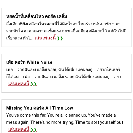
หยดน้ำที่เคลื่อนไหว คอร์ด
เคลิ้ม
สิ่งเดียวที่ยังเคลื่อนไหวตอนนี้ได้คือน้ำตา ไหลร่วงหล่นมาช้า ๆ มา
จากหัวใจ ละลายความแข็งแรง อยากเอื้อมมือฉุดดึงเธอไว้ แต่ฉันไม่มี
เล่นเพลงนี้
เรี่ยวแรง ทำไ...
เพ้อ คอร์ด
White Noise
เพ้อ ... วาดฝันละเมอถึงเธออยู่ ฉันได้เพียงแค่มองดู ... อยากให้เธอรู้
ก็ได้แต่ ... เพ้อ ... วาดฝันละเมอถึงเธออยู่ ฉันได้เพียงแค่มองดู ... อยา...
เล่นเพลงนี้
Missing You คอร์ด
All Time Low
You've come this far, You're all cleaned up, You've made a
mess again, There's no more trying, Time to sort yourself out
เล่นเพลงนี้