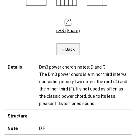
แชร์ (Share)
« Back
Details
Dm3 power chord's notes: D and F.
The Dm3 power chord is a minor third interval
consisting of only two notes: the root (D) and
the minor third (F). It's not used as often as
the classic power chord, due to its less
pleasant distortioned sound.
Structure
-
Note
D F