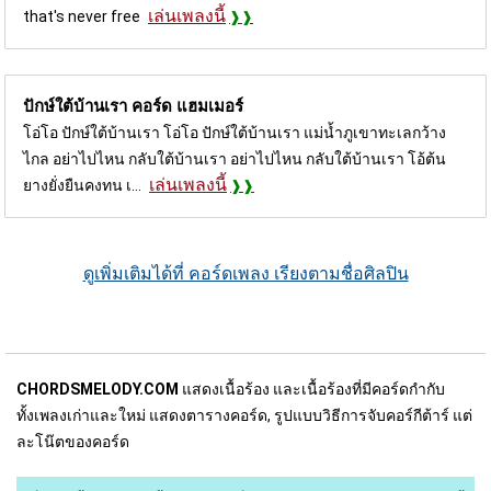
เล่นเพลงนี้
that's never free
ปักษ์ใต้บ้านเรา คอร์ด
แฮมเมอร์
โอ่โอ ปักษ์ใต้บ้านเรา โอ่โอ ปักษ์ใต้บ้านเรา แม่น้ำภูเขาทะเลกว้าง
ไกล อย่าไปไหน กลับใต้บ้านเรา อย่าไปไหน กลับใต้บ้านเรา โอ้ต้น
เล่นเพลงนี้
ยางยั่งยืนคงทน เ...
ดูเพิ่มเติมได้ที่ คอร์ดเพลง เรียงตามชื่อศิลปิน
CHORDSMELODY.COM
แสดงเนื้อร้อง และเนื้อร้องที่มีคอร์ดกำกับ
ทั้งเพลงเก่าและใหม่ แสดงตารางคอร์ด, รูปแบบวิธีการจับคอร์กีต้าร์ แต่
ละโน๊ตของคอร์ด