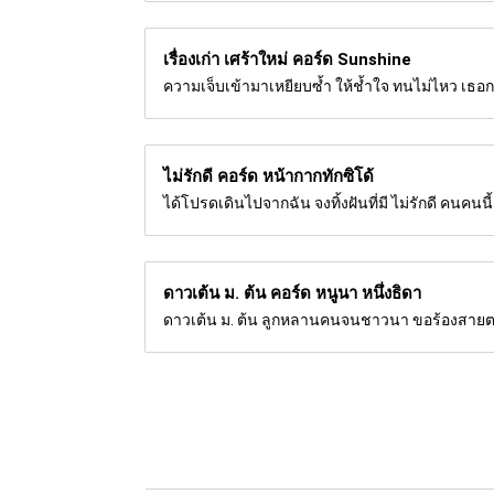
เรื่องเก่า เศร้าใหม่ คอร์ด
Sunshine
ความเจ็บเข้ามาเหยียบซ้ำ ให้ช้ำใจ ทนไม่ไหว เธอกอดเ
ไม่รักดี คอร์ด
หน้ากากทักซิโด้
ได้โปรดเดินไปจากฉัน จงทิ้งฝันที่มี ไม่รักดี คนคน
ดาวเต้น ม. ต้น คอร์ด
หนูนา หนึ่งธิดา
ดาวเต้น ม. ต้น ลูกหลานคนจนชาวนา ขอร้องสายตา ค