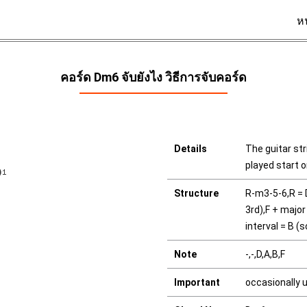
ห
คอร์ด Dm6 จับยังไง วิธีการจับคอร์ด
Details
The guitar str
played start 
Structure
R-m3-5-6,R = D
3rd),F + major
interval = B (
Note
-,-,D,A,B,F
Important
occasionally 