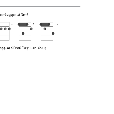
คอร์ดอูคูเลเล่ Dm6
ดอูคูเลเล่ Dm6 ในรูปแบบต่าง ๆ