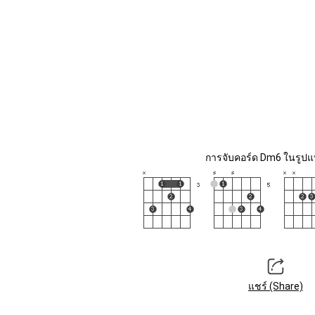
การจับคอร์ด Dm6 ในรูปแบ
แชร์ (Share)