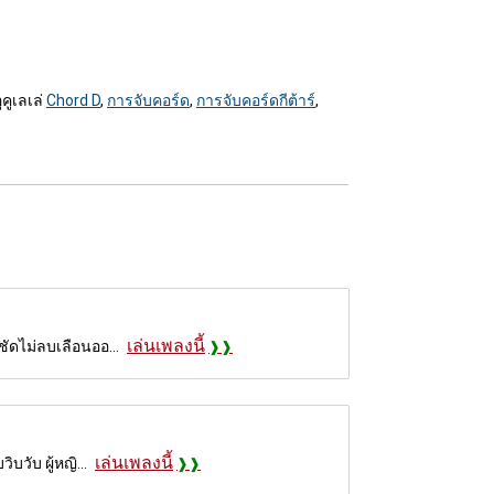
ูคูเลเล่
Chord D
,
การจับคอร์ด
,
การจับคอร์ดกีต้าร์
,
เล่นเพลงนี้
งชัดไม่ลบเลือนออ...
เล่นเพลงนี้
บวับ ผู้หญิ...