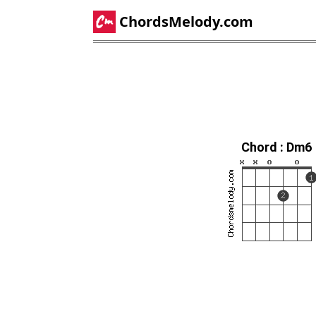
ChordsMelody.com
Chord : Dm6