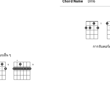
Chord Name
Dm6
การจับคอร์
บอื่น ๆ