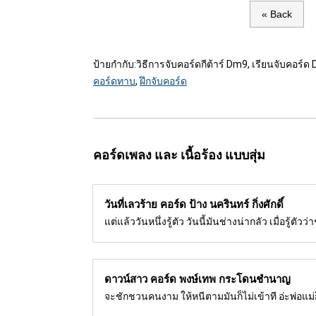
« Back
ป้ายกำกับ:
วิธีการจับคอร์ดกีต้าร์ Dm9, เรียนจับคอร์ด 
คอร์ดทาบ
,
ฝึกจับคอร์ด
คอร์ดเพลง และ เนื้อร้อง แบบสุ่ม
วันที่เลวร้าย คอร์ด
ป้าง นครินทร์ กิ่งศักดิ์
แต่แล้ววันหนึ่งรู้ตัว วันนี้มันช่างน่ากลัว เมื่อรู้ตัวว
ดาวน์สาว คอร์ด
พงษ์เทพ กระโดนชำนาญ
จะชักชวนคนงาม ให้หนีตามมันก็ไม่เข้าที อ่ะพ่อแม