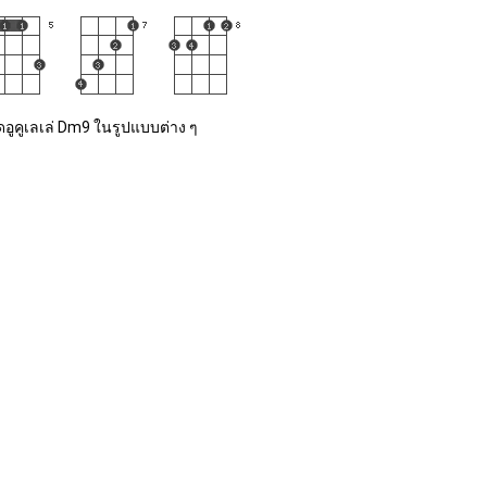
ดอูคูเลเล่ Dm9 ในรูปแบบต่าง ๆ