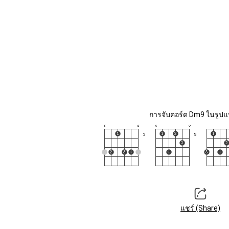
การจับคอร์ด Dm9 ในรูปแบ
แชร์ (Share)