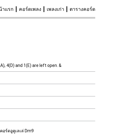
น้าแรก
คอร์ดเพลง
เพลงเก่า
ตารางคอร์ด
A), 4(D) and 1(E) are left open. &
คอร์ดอูคูเลเล่ Dm9