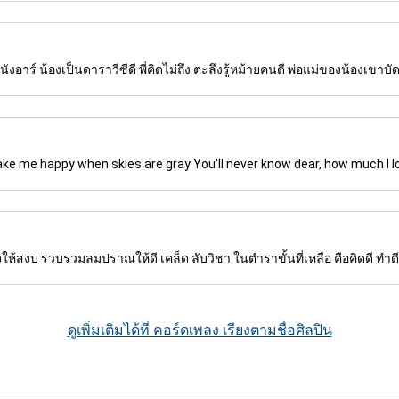
าร์ น้องเป็นดาราวีซีดี พี่คิดไม่ถึง ตะลึงรู้หม้ายคนดี พ่อแม่ของน้องเขาบั
e me happy when skies are gray You'll never know dear, how much I lov
จให้สงบ รวบรวมลมปราณให้ดี เคล็ด ลับวิชา ในตำราขั้นที่เหลือ คือคิดดี ทำดี พูด
ดูเพิ่มเติมได้ที่ คอร์ดเพลง เรียงตามชื่อศิลปิน