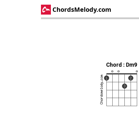
ChordsMelody.com
Chord : Dm9