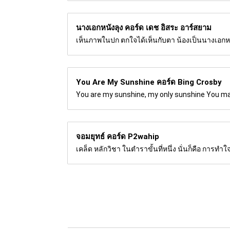
นางเอกหนังลุง คอร์ด
เดช อิสระ อาร์สยาม
เห็นภาพในปก ตกใจได้เห็นกับตา น้องเป็นนางเอกหนังอ
You Are My Sunshine คอร์ด
Bing Crosby
You are my sunshine, my only sunshine You mak
จอมยุทธ์ คอร์ด
P2wahip
เคล็ด หลักวิชา ในตำราขั้นที่หนึ่ง นั่นก็คือ การทำใ