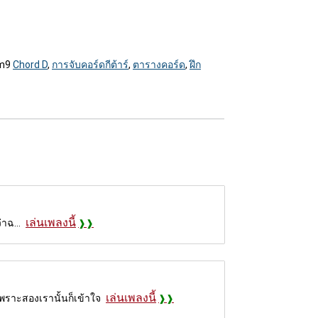
Dm9
Chord D
,
การจับคอร์ดกีต้าร์
,
ตารางคอร์ด
,
ฝึก
เล่นเพลงนี้
่าฉ...
เล่นเพลงนี้
เพราะสองเรานั้นก็เข้าใจ