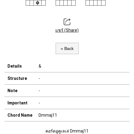
แชร์ (Share)
« Back
Details
&
Structure
-
Note
-
Important
-
Chord Name
Dmmaj11
คอร์ดอูคูเลเล่ Dmmaj11