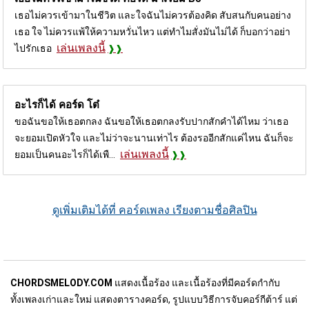
เธอไม่ควรเข้ามาในชีวิต และใจฉันไม่ควรต้องคิด สับสนกับคนอย่าง
เธอ ใจ ไม่ควรแพ้ให้ความหวั่นไหว แต่ทำไมสั่งมันไม่ได้ ก็บอกว่าอย่า
เล่นเพลงนี้
ไปรักเธอ
อะไรก็ได้ คอร์ด
โต๋
ขอฉันขอให้เธอตกลง ฉันขอให้เธอตกลงรับปากสักคำได้ไหม ว่าเธอ
จะยอมเปิดหัวใจ และไม่ว่าจะนานเท่าไร ต้องรออีกสักแค่ไหน ฉันก็จะ
เล่นเพลงนี้
ยอมเป็นคนอะไรก็ได้เพื...
ดูเพิ่มเติมได้ที่ คอร์ดเพลง เรียงตามชื่อศิลปิน
CHORDSMELODY.COM
แสดงเนื้อร้อง และเนื้อร้องที่มีคอร์ดกำกับ
ทั้งเพลงเก่าและใหม่ แสดงตารางคอร์ด, รูปแบบวิธีการจับคอร์กีต้าร์ แต่