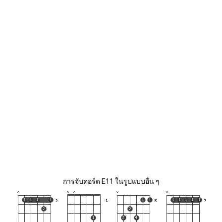
การจับคอร์ด E11 ในรูปแบบอื่น ๆ