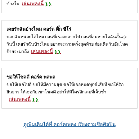
เล่นเพลงนี้
ข้างใน
เคยรักฉันบ้างไหม คอร์ด
ติ๊ก ชีโร่
บอกฉันหน่อยได้ไหม ก่อนที่เธอจะจากไป ก่อนที่ลมหายใจฉันสิ้นสุด
วันนี้ เคยรักฉันบ้างไหม อยากจะถามครั้งสุดท้าย ก่อนคืนวันอันโหด
เล่นเพลงนี้
ร้ายจะมาถึง
ขอให้โชคดี คอร์ด
พลพล
ขอให้เธอไปดี ขอให้มีความสุข ขอให้เธอหมดทุกข์เสียที ขอให้รัก
ยืนยาว ให้เธอกับเขาโชคดี อย่าให้มีใครอีกเลยที่เจ็บช้ำ
เล่นเพลงนี้
ดูเพิ่มเติมได้ที่ คอร์ดเพลง เรียงตามชื่อศิลปิน