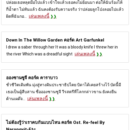
ปล่อยเธอหลุดมือไปแล้ว เข้าใจแล้วเธอคงไม่ย้อนมา ต่อให้ฉันร้องไห้
กี่น้ำตา ไม่ทันแล้ว ฉันคงต้องรับความจริง ว่าปล่อยลูกโป่งลอยไปแล้ว
เล่นเพลงนี้
ผิดที่ฉันกอ...
Down In The Willow Garden คอร์ด
Art Garfunkel
I drew a saber through her It was a bloody knife I threw her in
เล่นเพลงนี้
the river Which was a dreadful sight
อองซานซูจี คอร์ด
คาราบาว
ชั่วชีวิตเดิมพัน มุ่งสู่ทางฝันประชาธิปไตย บิดาได้เคยสร้างไว้ บัดนี้มี
เธอเป็นผู้สืบสาน ชื่ออองซานซูจี วีรสตรีที่โลกกล่าวขาน ยังคงยืน
เล่นเพลงนี้
ต้านเผด๊จ...
ไม่ต้องรู้ว่าเราคบกันแบบไหน คอร์ด
Ost. Re-feel By
Narongvit-Etc