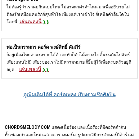
ไม่ต้องรู้ว่าเราคบกันแบบไหน ไม่อาจหาคำคำไหน มาเพื่ออธิบาย ไม่
ต้องรักเหมือนคนรักก็สุขหัวใจ เพียงแค่เราเข้าใจ ก็เหนือคำอื่นใดใน
เล่นเพลงนี้
โลกนี้
พ่อเป็นกรรมกร คอร์ด
พงษ์สิทธิ์ คัมภีร์
ก็อยู่เมืองไทยค่าแรงรายได้ต่ำ จะทำก็ทำได้อย่างไง ดิ้นรนกันไปสิทธ์
เสียงแทบไม่มี เสียงของเราไม่มีความหมาย ก็ยิ้มสู้ไว้เพื่อครบครัวอยู่ดี
เล่นเพลงนี้
อยู่ด...
ดูเพิ่มเติมได้ที่ คอร์ดเพลง เรียงตามชื่อศิลปิน
CHORDSMELODY.COM
แสดงเนื้อร้อง และเนื้อร้องที่มีคอร์ดกำกับ
ทั้งเพลงเก่าและใหม่ แสดงตารางคอร์ด, รูปแบบวิธีการจับคอร์กีต้าร์ แต่