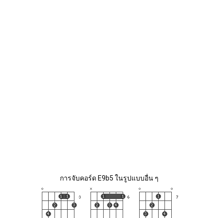
การจับคอร์ด E9b5 ในรูปแบบอื่น ๆ