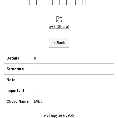
แชร์ (Share)
« Back
Details
&
Structure
-
Note
-
Important
-
Chord Name
E9b5
คอร์ดอูคูเลเล่ E9b5