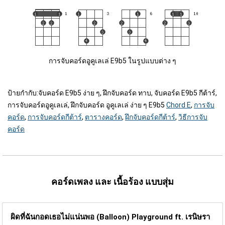
การจับคอร์ดอูคูเลเล่ E9b5 ในรูปแบบต่าง ๆ
ป้ายกำกับ:
จับคอร์ด E9b5 ง่าย ๆ, ฝึกจับคอร์ด ทาบ, จับคอร์ด E9b5 กีต้าร์,
การจับคอร์ดอูคูเลเล่, ฝึกจับคอร์ด อูคูเลเล่ ง่าย ๆ E9b5
Chord E
,
การจับ
คอร์ด
,
การจับคอร์ดกีต้าร์
,
ตารางคอร์ด
,
ฝึกจับคอร์ดกีต้าร์
,
วิธีการจับ
คอร์ด
คอร์ดเพลง และ เนื้อร้อง แบบสุ่ม
ผิดที่ฉันกอดเธอไม่แน่นพอ (Balloon)
Playground ft. เรนิษรา