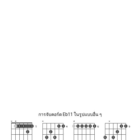
การจับคอร์ด Eb11 ในรูปแบบอื่น ๆ