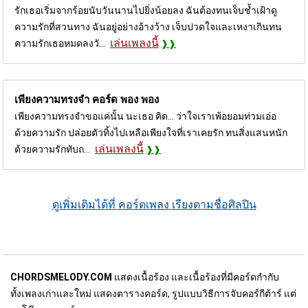
รักเธอเริ่มจากร้อยนับวันนานไปยิ่งน้อยลง ฉันต้องทนเจ็บช้ำเฝ้าดู
ความรักที่สวนทาง ฉันอยู่อย่างอ้างว้าง เจ็บปวดใจและเหงาเกินทน
เล่นเพลงนี้
ความรักเธอหมดลงวั...
เพียงความทรงจำ คอร์ด
พอง พอง
เพียงความทรงจำขอแค่นั้น นะเธอ คิด... ว่าใจเราเพ้อยอมท่วมเอ่อ
ด้วยความรัก ปล่อยตัวทิ้งไปเหลือเพียงใจที่เราเคยรัก ทนสิ่งแสนหนัก
เล่นเพลงนี้
ด้วยความรักทับถ...
ดูเพิ่มเติมได้ที่ คอร์ดเพลง เรียงตามชื่อศิลปิน
CHORDSMELODY.COM
แสดงเนื้อร้อง และเนื้อร้องที่มีคอร์ดกำกับ
ทั้งเพลงเก่าและใหม่ แสดงตารางคอร์ด, รูปแบบวิธีการจับคอร์กีต้าร์ แต่