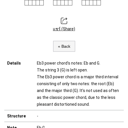
แชร์ (Share)
« Back
Details
Eb3 power chord's notes: Eb and G.
The string 3 (G) is left open.
The Eb3 power chord is a major third interval
consisting of only two notes: the root (Eb)
and the major third (G). It's not used as often
as the classic power chord, due to the less
pleasant distortioned sound.
Structure
-
Note
Eb G