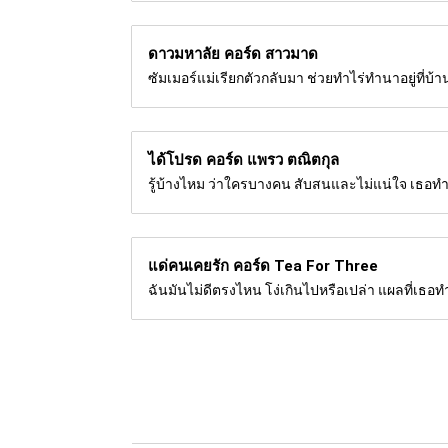
ดาวมหาลัย คอร์ด
สาวมาด
ซัมเมอร์แม่เรียกตัวกลับมา ช่วยทำไร่ทำนาอยู่ที่
ได้โปรด คอร์ด
แพรว ตณิตกุล
รู้บ้างไหม ว่าใครบางคน สับสนและไม่แน่ใจ เธอทำใ
แด่คนเคยรัก คอร์ด
Tea For Three
ฉันมันไม่ดีตรงไหน โง่เกินไปหรือเปล่า แผลที่เธอทำ