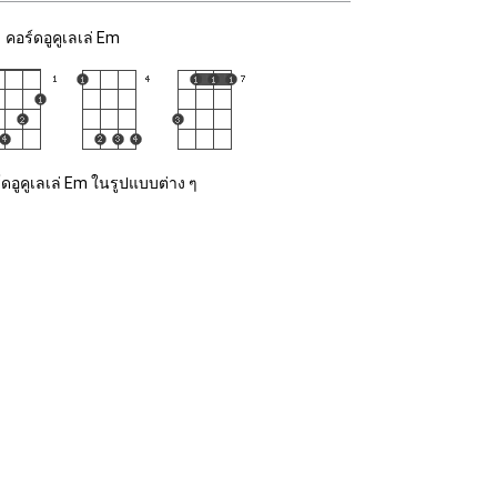
คอร์ดอูคูเลเล่ Em
ดอูคูเลเล่ Em ในรูปแบบต่าง ๆ