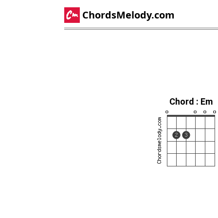
ChordsMelody.com
Chord : Em