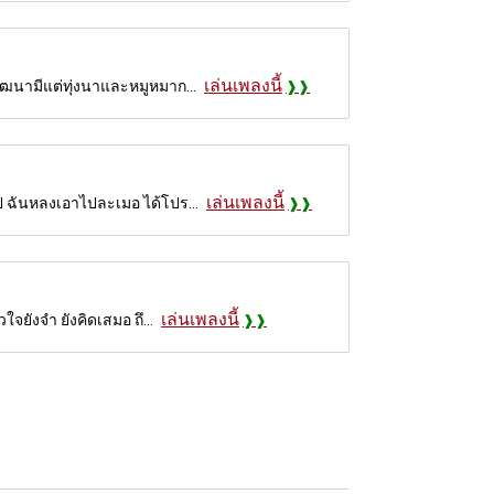
เล่นเพลงนี้
ัฒนามีแต่ทุ่งนาและหมูหมาก...
เล่นเพลงนี้
ป ฉันหลงเอาไปละเมอ ได้โปร...
เล่นเพลงนี้
จยังจำ ยังคิดเสมอ ถึ...