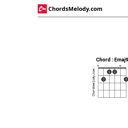
ChordsMelody.com
Chord : Emaj