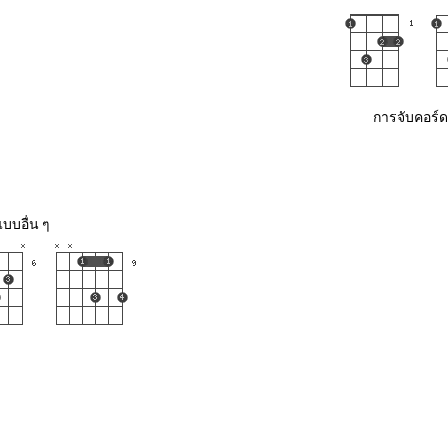
การจับคอร์ด
บบอื่น ๆ