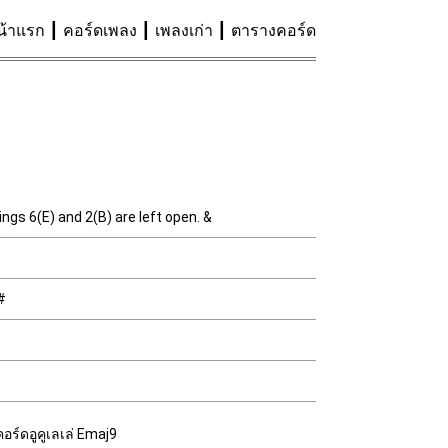
น้าแรก
คอร์ดเพลง
เพลงเก่า
ตารางคอร์ด
ings 6(E) and 2(B) are left open. &
#
คอร์ดอูคูเลเล่ Emaj9