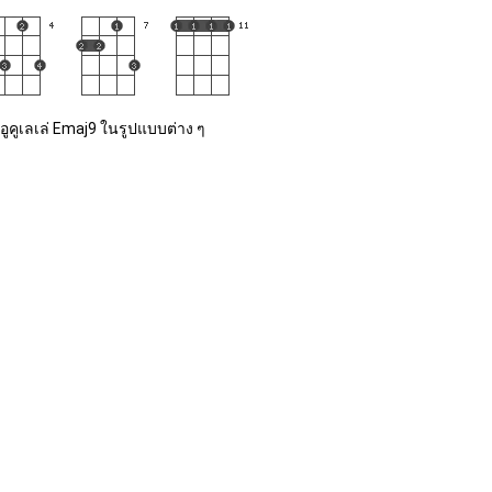
อูคูเลเล่ Emaj9 ในรูปแบบต่าง ๆ