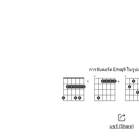
การจับคอร์ด Emaj9 ในรูปแ
แชร์ (Share)