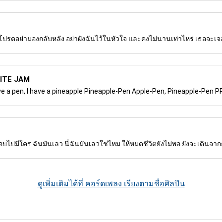
 นี้ โปรดอย่ามองกลับหลัง อย่าฝังฉันไว้ในหัวใจ และคงไม่นานเท่าไหร่ เธอจะเจอ
ITE JAM
have a pen, I have a pineapple Pineapple-Pen Apple-Pen, Pineapple-Pen 
แอบไปมีใคร ฉันมันเลว นี่ฉันมันเลวใช่ไหม ให้หมดชีวิตยังไม่พอ ยังจะเดินจาก
ดูเพิ่มเติมได้ที่ คอร์ดเพลง เรียงตามชื่อศิลปิน