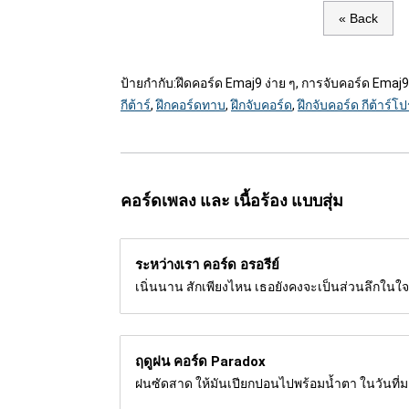
« Back
ป้ายกำกับ:
ฝึดคอร์ด Emaj9 ง่าย ๆ, การจับคอร์ด Emaj9 ก
กีต้าร์
,
ฝึกคอร์ดทาบ
,
ฝึกจับคอร์ด
,
ฝึกจับคอร์ด กีต้าร์โป
คอร์ดเพลง และ เนื้อร้อง แบบสุ่ม
ระหว่างเรา คอร์ด
อรอรีย์
เนิ่นนาน สักเพียงไหน เธอยังคงจะเป็นส่วนลึกในใจอ
ฤดูฝน คอร์ด
Paradox
ฝนซัดสาด ให้มันเปียกปอนไปพร้อมน้ำตา ในวันที่มอง