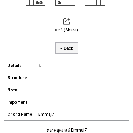
แชร์ (Share)
« Back
Details
&
Structure
-
Note
-
Important
-
Chord Name
Emmaj7
คอร์ดอูคูเลเล่ Emmaj7