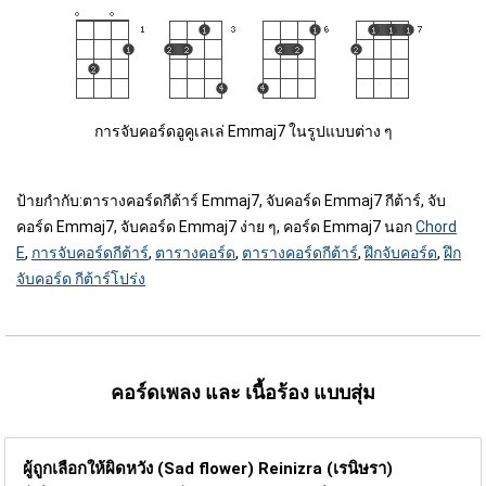
การจับคอร์ดอูคูเลเล่ Emmaj7 ในรูปแบบต่าง ๆ
ป้ายกำกับ:
ตารางคอร์ดกีต้าร์ Emmaj7, จับคอร์ด Emmaj7 กีต้าร์, จับ
คอร์ด Emmaj7, จับคอร์ด Emmaj7 ง่าย ๆ, คอร์ด Emmaj7 นอก
Chord
E
,
การจับคอร์ดกีต้าร์
,
ตารางคอร์ด
,
ตารางคอร์ดกีต้าร์
,
ฝึกจับคอร์ด
,
ฝึก
จับคอร์ด กีต้าร์โปร่ง
คอร์ดเพลง และ เนื้อร้อง แบบสุ่ม
ผู้ถูกเลือกให้ผิดหวัง (Sad flower)
Reinizra (เรนิษรา)