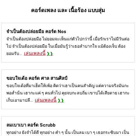
คอร์ดเพลง และ เนื้อร้อง แบบสุ่ม
จำเป็นต้องปล่อยมือ คอร์ด
Nos
จำเป็นต้องปล่อยมือ ไม่ยอมจะเห็นแก่ตัวไปกว่านี้ เมื่อรักเราไม่มีวันต่อ
ไป จำเป็นต้องปล่อยมือ ในเมื่อมันรู้ว่าเธอลำบากใจ แม้ต้องเจ็บ ต้อง
เล่นเพลงนี้
ยอมรับ...
ขอบใจเด้อ คอร์ด
ศาล สานศิลป์
ขอบใจเด้อที่มาเฮ็ดให้เพ้อ คิดว่าเฮาเป็นคนสำคัญ แต่ความจริงมันกะ
พอส่ำนั่น เฮากะแค่ ๆ คนทั่วไป คุยจบกะลบถิ่ม เขาบ่ได้เสียดาย เฮากะ
เล่นเพลงนี้
เก็บเอามาปลื...
ลมเบาเบา คอร์ด
Scrubb
ทุกอย่าง ยังจำได้ดี ทุกอย่าง คำ ๆ นั้น เป็นลม เบา ๆ เธอกระซิบมา เป็น