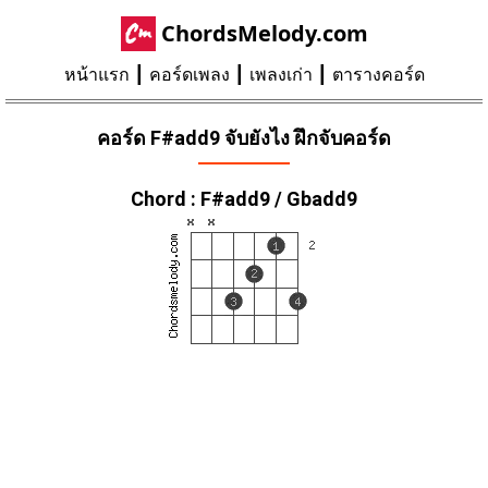
ChordsMelody.com
หน้าแรก
คอร์ดเพลง
เพลงเก่า
ตารางคอร์ด
คอร์ด F#add9 จับยังไง ฝึกจับคอร์ด
Chord : F#add9 / Gbadd9