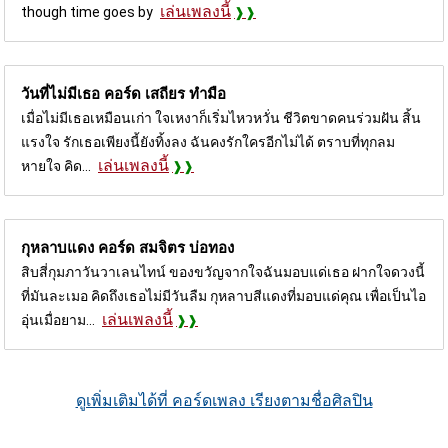
เล่นเพลงนี้
though time goes by
วันที่ไม่มีเธอ คอร์ด
เสถียร ทำมือ
เมื่อไม่มีเธอเหมือนเก่า ใจเหงาก็เริ่มไหวหวั่น ชีวิตขาดคนร่วมฝัน สิ้น
แรงใจ รักเธอเพียงนี้ยังทิ้งลง ฉันคงรักใครอีกไม่ได้ ตราบที่ทุกลม
เล่นเพลงนี้
หายใจ คิด...
กุหลาบแดง คอร์ด
สมจิตร บ่อทอง
สิบสี่กุมภาวันวาเลนไทน์ ของขวัญจากใจฉันมอบแด่เธอ ฝากใจดวงนี้
ที่มันละเมอ คิดถึงเธอไม่มีวันลืม กุหลาบสีแดงที่มอบแด่คุณ เพื่อเป็นไอ
เล่นเพลงนี้
อุ่นเมื่อยาม...
ดูเพิ่มเติมได้ที่ คอร์ดเพลง เรียงตามชื่อศิลปิน