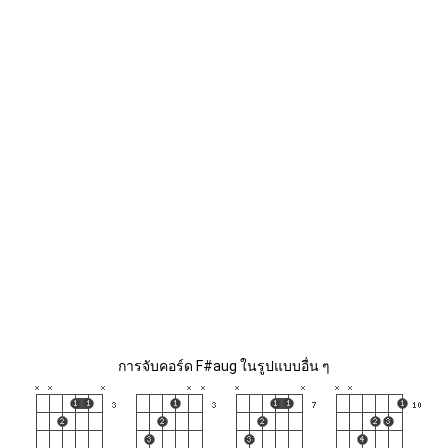
การจับคอร์ด F#aug ในรูปแบบอื่น ๆ