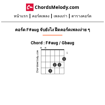
ChordsMelody.com
หน้าแรก
คอร์ดเพลง
เพลงเก่า
ตารางคอร์ด
คอร์ด F#aug จับยังไง ฝึดคอร์ดเพลงง่าย ๆ
Chord : F#aug / Gbaug