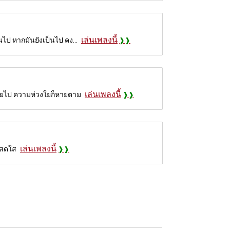
เล่นเพลงนี้
นไป หากมันยังเป็นไป คง...
เล่นเพลงนี้
หายไป ความห่วงใยก็หายตาม
เล่นเพลงนี้
น สดใส