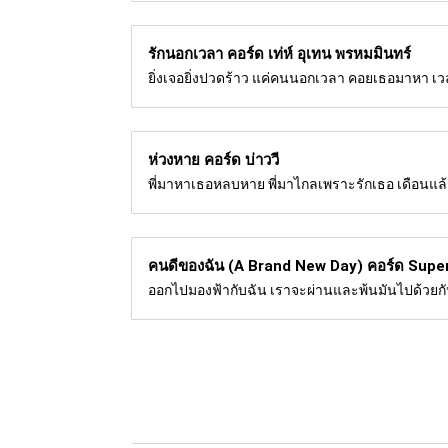
รักนอกเวลา คอร์ด
เท่ห์ อุเทน พรหมมินทร์
ยิ่งเจอยิ่งปวดร้าว แค่คนนอกเวลา คอยเธอมาหา เวลา
ห่วงหาย คอร์ด
บ่าววี
พี่มาหาเธอหลบหาย พี่มาไกลเพราะรักเธอ เดือนแล
คนดีของฉัน (A Brand New Day) คอร์ด
Supe
ออกไปมองฟ้ากับฉัน เราจะผ่านและพ้นมันไปด้วยกัน 