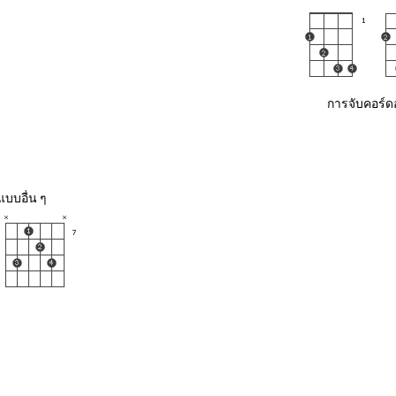
การจับคอร์ด
บบอื่น ๆ