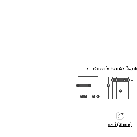
การจับคอร์ด F#m69 ในรูปแ
แชร์ (Share)