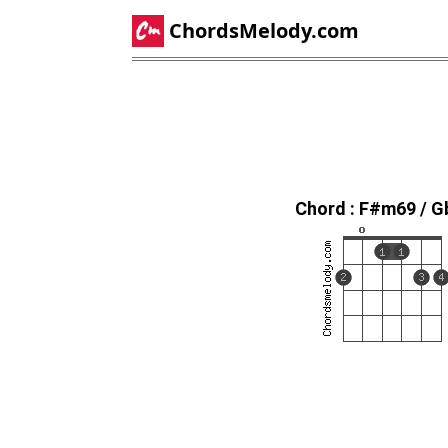
ChordsMelody.com
Chord : F#m69 / 