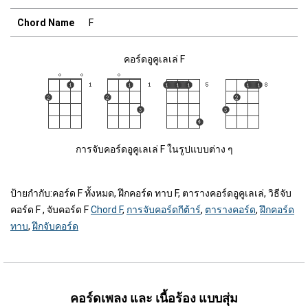
Chord Name
F
คอร์ดอูคูเลเล่ F
การจับคอร์ดอูคูเลเล่ F ในรูปแบบต่าง ๆ
ป้ายกำกับ:
คอร์ด F ทั้งหมด, ฝึกคอร์ด ทาบ F, ตารางคอร์ดอูคูเลเล่, วิธีจับ
คอร์ด F , จับคอร์ด F
Chord F
,
การจับคอร์ดกีต้าร์
,
ตารางคอร์ด
,
ฝึกคอร์ด
ทาบ
,
ฝึกจับคอร์ด
คอร์ดเพลง และ เนื้อร้อง แบบสุ่ม