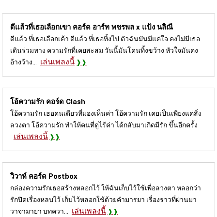
ดีแล้วที่เธอเลือกเขา คอร์ด
อาร์ท พชรพล x แป้ง นลิณี
ดีแล้ว ที่เธอเลือกเค้า ดีแล้ว ที่เธอทิ้งไป ตัวฉันมันมีแค่ใจ คงไม่มีเธอ
เดินร่วมทาง ความรักที่เคยสะสม วันนี้มันโดนทิ้งขว้าง หัวใจมันคง
เล่นเพลงนี้
อ้างว้าง...
โอ้ความรัก คอร์ด
Clash
โอ้ความรัก เธอคนเดียวที่มองเห็นค่า โอ้ความรัก เคยเป็นเพียงแค่สิ่ง
ลวงตา โอ้ความรัก ทำให้คนที่ดูไร้ค่า ได้กลับมาเกิดมีรัก ขึ้นอีกครั้ง
เล่นเพลงนี้
วิวาห์ คอร์ด
Postbox
กล่องความรักเธอสร้างหลอกไว้ ให้ฉันเก็บไว้ใช้เพื่อลวงตา หลอกว่า
รักปิดเรื่องหลบไว้ เก็บไว้หลอกใช้ด้วยคำมารยา เรื่องราวที่ผ่านมา
เล่นเพลงนี้
วาจามายา บทควา...