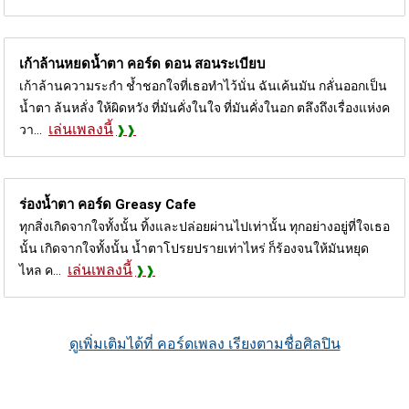
เก้าล้านหยดน้ำตา คอร์ด
ดอน สอนระเบียบ
เก้าล้านความระกำ ช้ำชอกใจที่เธอทำไว้นั่น ฉันเค้นมัน กลั่นออกเป็น
น้ำตา ล้นหลั่ง ให้ผิดหวัง ที่มันคั่งในใจ ที่มันคั่งในอก ตลึงถึงเรื่องแห่งค
เล่นเพลงนี้
วา...
ร่องน้ำตา คอร์ด
Greasy Cafe
ทุกสิ่งเกิดจากใจทั้งนั้น ทิ้งและปล่อยผ่านไปเท่านั้น ทุกอย่างอยู่ที่ใจเธอ
นั้น เกิดจากใจทั้งนั้น น้ำตาโปรยปรายเท่าไหร่ ก็ร้องจนให้มันหยุด
เล่นเพลงนี้
ไหล ค...
ดูเพิ่มเติมได้ที่ คอร์ดเพลง เรียงตามชื่อศิลปิน