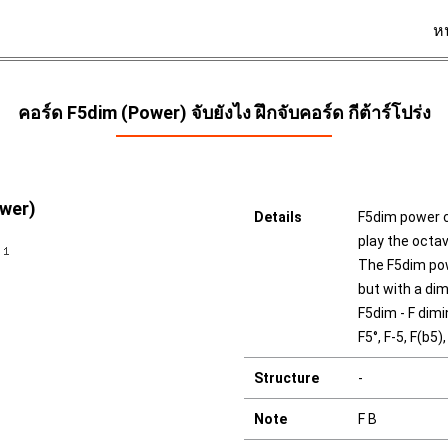
ห
คอร์ด F5dim (Power) จับยังไง ฝึกจับคอร์ด กีต้าร์โปร่ง
ower)
Details
F5dim power ch
play the octave
The F5dim powe
but with a dim
F5dim - F dimi
F5°, F-5, F(b5)
Structure
-
Note
F B