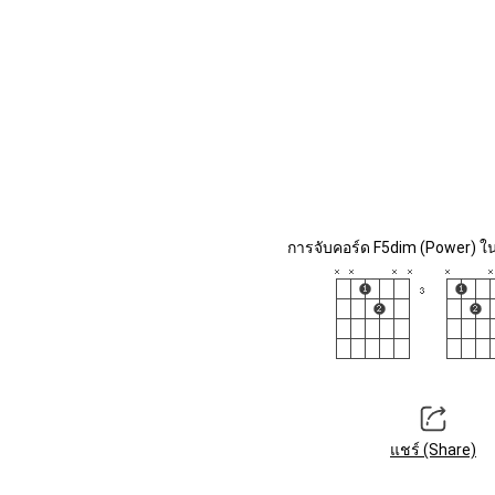
การจับคอร์ด F5dim (Power) ใน
แชร์ (Share)