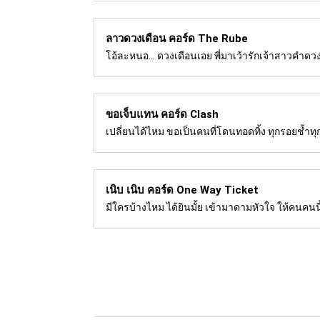
ลาวดวงเดือน คอร์ด
The Rube
โอ้ละหนอ... ดวงเดือนเอย พี่มาเว้ารักเจ้าสาวคำดวง โ
ขอเจ็บแทน คอร์ด
Clash
เปลี่ยนได้ไหม ขอเป็นคนที่โดนทอดทิ้ง ทุกรอยช้ำทุกอย่
เนิบ เนิบ คอร์ด
One Way Ticket
มีใครบ้างไหม ได้ยินมั้ย เข้ามาดามหัวใจ ให้คนคนนี้ 