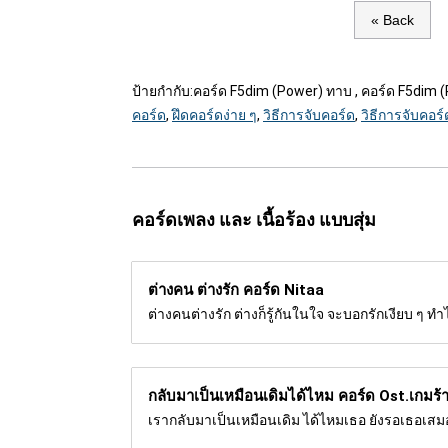
« Back
ป้ายกำกับ:
คอร์ด F5dim (Power) ทาบ , คอร์ด F5dim (P
คอร์ด
,
ฝึดคอร์ดง่าย ๆ
,
วิธีการจับคอร์ด
,
วิธีการจับคอร์ด
คอร์ดเพลง และ เนื้อร้อง แบบสุ่ม
ต่างคน ต่างรัก คอร์ด
Nitaa
ต่างคนต่างรัก ต่างก็รู้กันในใจ จะบอกรักเงียบ ๆ ท
กลับมาเป็นเหมือนเดิมได้ไหม คอร์ด
Ost.เกมร้
เรากลับมาเป็นเหมือนเดิม ได้ไหมเธอ ยังรอเธอเสมอทุ