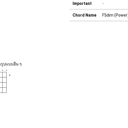
Important
-
Chord Name
F5dim (Power
รูปแบบอื่น ๆ