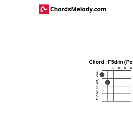
ChordsMelody.com
Chord : F5dim (P