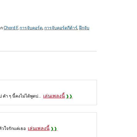
อก
Chord F
,
การจับคอร์ด
,
การจับคอร์ดกีต้าร์
,
ฝึกจับ
เล่นเพลงนี้
 ๆ นี้คงไม่ได้พูดบ่...
เล่นเพลงนี้
หัวใจรักแค่เธอ