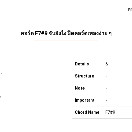
ห
คอร์ด F7#9 จับยังไง ฝึดคอร์ดเพลงง่าย ๆ
Details
&
Structure
-
Note
-
Important
-
Chord Name
F7#9