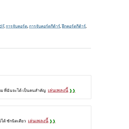
d F
,
การจับคอร์ด
,
การจับคอร์ดกีต้าร์
,
ฝึกคอร์ดกีต้าร์
,
เล่นเพลงนี้
ม ที่ฉันจะได้ เป็นคนสำคัญ
เล่นเพลงนี้
่ได้ ซักนิดเดียว