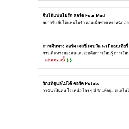
จีบได้แฟนไม่รัก คอร์ด
Four Mod
อยากจีบ จีบได้แฟนไม่รัก ตอนเนี้ยช่วงเหงาหนัก อ
การเดินทาง คอร์ด
เจสซี่ เมฆวัฒนา Feat.เทียรี่
การเดินทางของฉันและเธอคือการเรียนรู้ การเรีย
เล่นเพลงนี้
รักแท้ดูแลไม่ได้ คอร์ด
Potato
ว่าฉัน เป็นคน โง่ เหนือ ใคร ๆ มี รักแท้อยู่... ดูแลไ