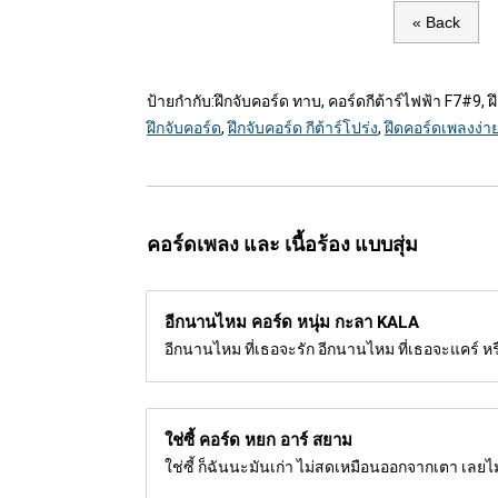
« Back
ป้ายกำกับ:
ฝึกจับคอร์ด ทาบ, คอร์ดกีต้าร์ไฟฟ้า F7#9, ฝึ
ฝึกจับคอร์ด
,
ฝึกจับคอร์ด กีต้าร์โปร่ง
,
ฝึดคอร์ดเพลงง่า
คอร์ดเพลง และ เนื้อร้อง แบบสุ่ม
อีกนานไหม คอร์ด
หนุ่ม กะลา KALA
อีกนานไหม ที่เธอจะรัก อีกนานไหม ที่เธอจะแคร์ ห
ใช่ซี้ คอร์ด
หยก อาร์ สยาม
ใช่ซี้ ก็ฉันนะมันเก่า ไม่สดเหมือนออกจากเตา เลยไม่เ