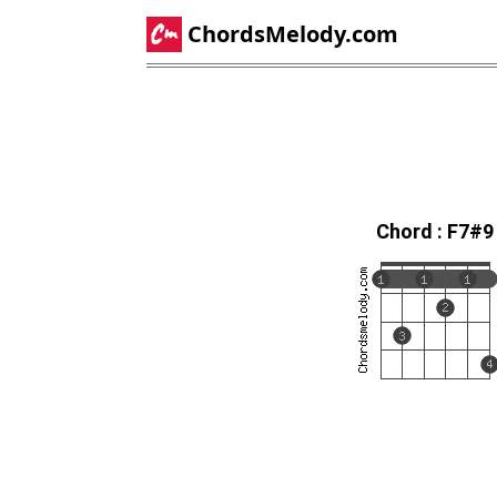
ChordsMelody.com
Chord : F7#9