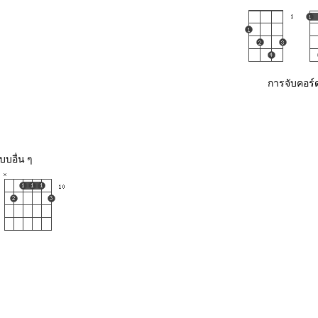
การจับคอร์ด
บอื่น ๆ