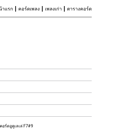
น้าแรก
คอร์ดเพลง
เพลงเก่า
ตารางคอร์ด
คอร์ดอูคูเลเล่ F7#9