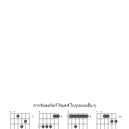
การจับคอร์ด F7sus4 ในรูปแบบอื่น ๆ