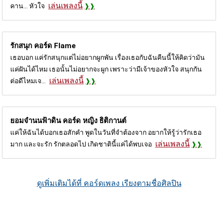
เล่นเพลงนี้
คาน... หัวใจ
รักสนุก คอร์ด
Flame
เธอบอก แค่รักสนุกแต่ไม่อยากผูกพัน เรื่องเธอกับฉันคืนนี้ให้คิดว่ามัน
แค่ฝันได้ไหม เธอนั้นไม่อยากจะผูก เพราะว่ามีเจ้าของหัวใจ สนุกกัน
เล่นเพลงนี้
ต่อดีไหมเจ...
ยอมจำนนฟ้าดิน คอร์ด
หญิง ธิติกานต์
แค่ให้ฉันได้บอกเธอสักคำ พูดในวันที่จำต้องจาก อยากให้รู้ว่ารักเธอ
เล่นเพลงนี้
มาก และจะรัก รักตลอดไป เกิดชาตินี้แค่ได้พบเจอ
ดูเพิ่มเติมได้ที่ คอร์ดเพลง เรียงตามชื่อศิลปิน