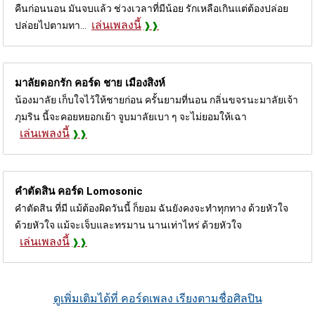
คืนก่อนนอน มันจบแล้ว ช่วงเวลาที่มีน้อย รักเหลือเกินแต่ต้องปล่อย
เล่นเพลงนี้
ปล่อยไปตามทา...
มาลัยดอกรัก คอร์ด
ชาย เมืองสิงห์
น้องมาลัย เก็บใจไว้ให้ชายก่อน ครั้นยามที่นอน กลิ่นขจรนะมาลัยเจ้า
ภุมริน นี้จะคอยหยอกเย้า จูบมาลัยเบา ๆ จะไม่ยอมให้เฉา
เล่นเพลงนี้
คำตัดสิน คอร์ด
Lomosonic
คำตัดสิน ที่มี แม้ต้องผิดวันนี้ ก็ยอม ฉันยังคงจะทำทุกทาง ด้วยหัวใจ
ด้วยหัวใจ แม้จะเจ็บและทรมาน นานเท่าไหร่ ด้วยหัวใจ
เล่นเพลงนี้
ดูเพิ่มเติมได้ที่ คอร์ดเพลง เรียงตามชื่อศิลปิน