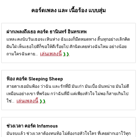
คอร์ดเพลง และ เนื้อร้อง แบบสุ่ม
ฝากเพลงถึงเธอ คอร์ด
ธานินทร์ อินทรเทพ
แหละคงนับวันเธอจะเหินห่าง ฉันเองก็มืดหมดทาง สิ้นทุกอย่างเลิกคิด
ฝันใฝ่ เห็นเธอไปดีก็ขอให้ดีเรื่อยไป สักนิดเคยห่วงฉันไหม อย่างน้อย
เล่นเพลงนี้
ถามใครฉันตาย...
ฟ้อง คอร์ด
Sleeping Sheep
สายตาเธอมันฟ้อง ว่าฉัน และรักที่มี มันเก่า มันเบื่อ มันหน่าย มันไม่ดี
เหมือนอย่างเขา ที่พร้อม กว่าฉันที่มี แค่เพียงหัวใจ ไม่พอ ก็สายเกินไป
เล่นเพลงนี้
ใช่...
ช่วงเวลา คอร์ด
Infamous
มันจบแล้ว ช่วงเวลาต้องทนท้อ ไม่ต้องรอหัวใจใคร ที่เคยฝากเอาใว้ทุก