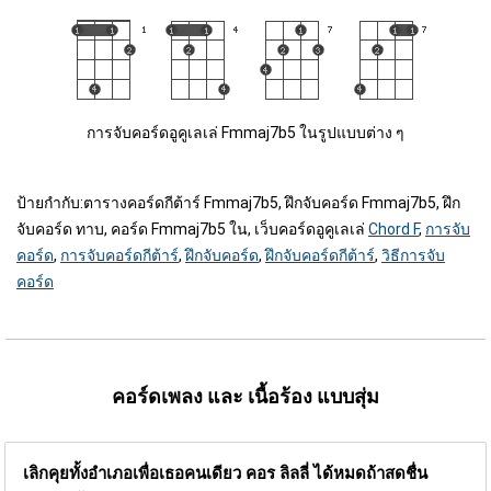
การจับคอร์ดอูคูเลเล่ Fmmaj7b5 ในรูปแบบต่าง ๆ
ป้ายกำกับ:
ตารางคอร์ดกีต้าร์ Fmmaj7b5, ฝึกจับคอร์ด Fmmaj7b5, ฝึก
จับคอร์ด ทาบ, คอร์ด Fmmaj7b5 ใน, เว็บคอร์ดอูคูเลเล่
Chord F
,
การจับ
คอร์ด
,
การจับคอร์ดกีต้าร์
,
ฝึกจับคอร์ด
,
ฝึกจับคอร์ดกีต้าร์
,
วิธีการจับ
คอร์ด
คอร์ดเพลง และ เนื้อร้อง แบบสุ่ม
เลิกคุยทั้งอำเภอเพื่อเธอคนเดียว คอร
ลิลลี่ ได้หมดถ้าสดชื่น