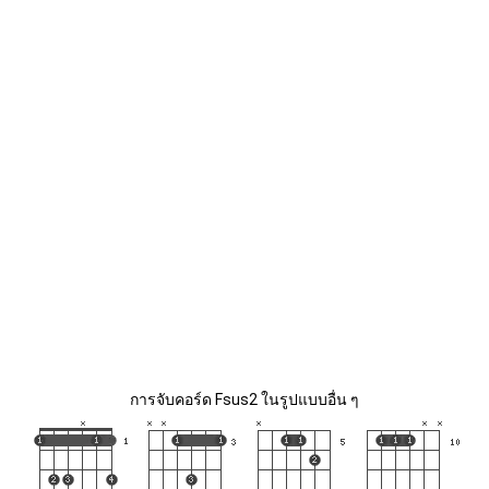
การจับคอร์ด Fsus2 ในรูปแบบอื่น ๆ