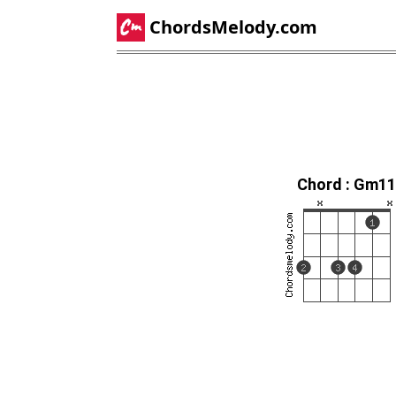
ChordsMelody.com
Chord : Gm11