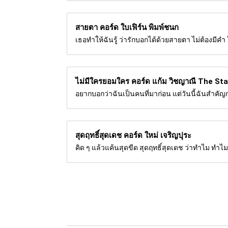
สายตา คอร์ด
ใบเฟิร์น พิมพ์ชนก
เธอทำให้ฉันรู้ ว่ารักบอกได้ด้วยสายตา ไม่ต้องมีคำ 
ไม่มีใครยอมใคร คอร์ด
แก้ม วิชญาณี The Sta
อยากบอกว่าฉันเป็นคนที่มาก่อน แต่วันนี้ฉันสำคัญกว
สุดฤทธิ์สุดเดช คอร์ด
ใหม่ เจริญปุระ
คิด ๆ แล้วแค้นสุดขีด สุดฤทธิ์สุดเดช ว่าทำไม ทำไม ต้