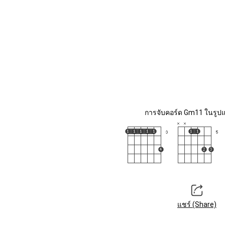
การจับคอร์ด Gm11 ในรูปแ
แชร์ (Share)