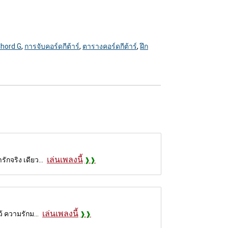
hord G
,
การจับคอร์ดกีต้าร์
,
ตารางคอร์ดกีต้าร์
,
ฝึก
เล่นเพลงนี้
ักจริง เดียว...
เล่นเพลงนี้
ว้ ความรักม...