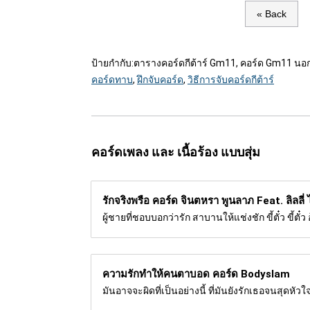
« Back
ป้ายกำกับ:
ตารางคอร์ดกีต้าร์ Gm11, คอร์ด Gm11 นอก,
คอร์ดทาบ
,
ฝึกจับคอร์ด
,
วิธีการจับคอร์ดกีต้าร์
คอร์ดเพลง และ เนื้อร้อง แบบสุ่ม
รักจริงพรือ คอร์ด
จินตหรา พูนลาภ Feat. ลิลลี่
ผู้ชายที่ชอบบอกว่ารัก สาบานให้แช่งชัก ขี้ตั๋ว ขี้ตั
ความรักทำให้คนตาบอด คอร์ด
Bodyslam
มันอาจจะผิดที่เป็นอย่างนี้ ที่มันยังรักเธอจนสุดหัวใจ