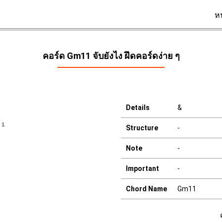
ห
คอร์ด Gm11 จับยังไง ฝึดคอร์ดง่าย ๆ
Details
&
Structure
-
Note
-
Important
-
Chord Name
Gm11