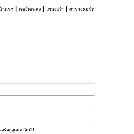
น้าแรก
คอร์ดเพลง
เพลงเก่า
ตารางคอร์ด
คอร์ดอูคูเลเล่ Gm11