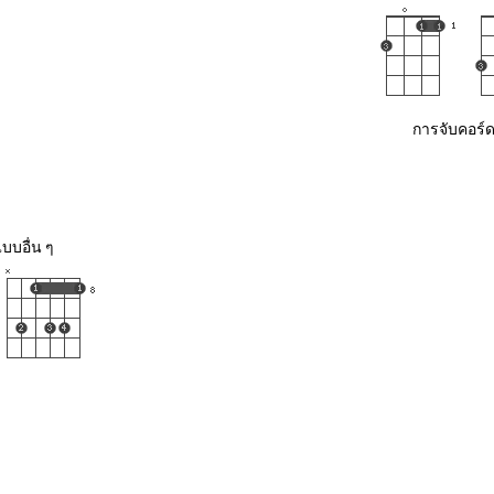
การจับคอร์ด
บบอื่น ๆ