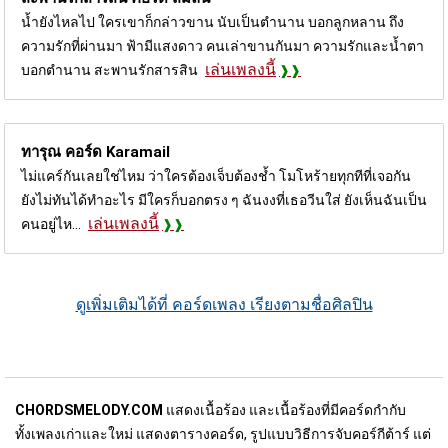
น้ำยังไหลไป ใครเขาก็กล่าวขาน นับเป็นตำนาน บอกลูกหลาน ถึง
ความรักที่ผ่านมา ฟ้ามีแสงดาว คนเล่าขานกันมา ความรักและน้ำตา
เล่นเพลงนี้
บอกตำนาน สะพานรักสารสิน
ทารุณ คอร์ด
Karamail
ไม่แคร์กันเลยใช่ไหม ว่าใครต้องเจ็บต้องช้ำ โมโหร้ายทุกทีที่เจอกัน
ยังไม่ทันได้ทำอะไร มีใครก็บอกตรง ๆ ฉันงงที่เธอวีนใส่ ยังเห็นฉันเป็น
เล่นเพลงนี้
คนอยู่ไห...
ดูเพิ่มเติมได้ที่ คอร์ดเพลง เรียงตามชื่อศิลปิน
CHORDSMELODY.COM
แสดงเนื้อร้อง และเนื้อร้องที่มีคอร์ดกำกับ
ทั้งเพลงเก่าและใหม่ แสดงตารางคอร์ด, รูปแบบวิธีการจับคอร์กีต้าร์ แต่