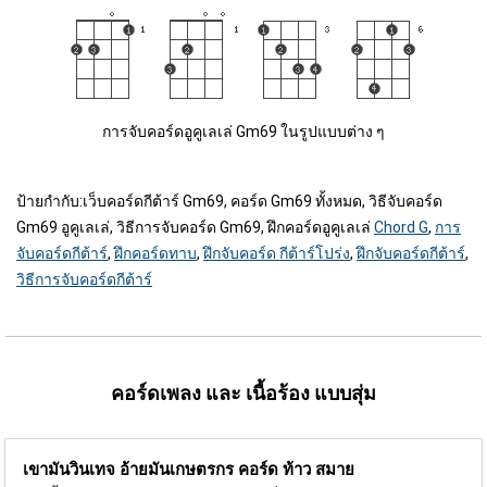
การจับคอร์ดอูคูเลเล่ Gm69 ในรูปแบบต่าง ๆ
ป้ายกำกับ:
เว็บคอร์ดกีต้าร์ Gm69, คอร์ด Gm69 ทั้งหมด, วิธีจับคอร์ด
Gm69 อูคูเลเล่, วิธีการจับคอร์ด Gm69, ฝึกคอร์ดอูคูเลเล่
Chord G
,
การ
จับคอร์ดกีต้าร์
,
ฝึกคอร์ดทาบ
,
ฝึกจับคอร์ด กีต้าร์โปร่ง
,
ฝึกจับคอร์ดกีต้าร์
,
วิธีการจับคอร์ดกีต้าร์
คอร์ดเพลง และ เนื้อร้อง แบบสุ่ม
เขามันวินเทจ อ้ายมันเกษตรกร คอร์ด
ท้าว สมาย