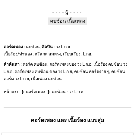
§
คบซ้อน เนื้อเพลง
คอร์ดเพลง :
คบซ้อน,
ศิลปิน :
วง L.ก.ฮ
เนื้อร้อง/ทำนอง : ศรีสกล สมทรง, เรียบเรียง : L.กฮ.
คำค้นหา :
คอร์ด คบซ้อน, คอร์ดเพลงของ วง L.ก.ฮ, เนื้อร้อง คบซ้อน วง
L.ก.ฮ, คอร์ดเพลง คบซ้อน ของ วง L.ก.ฮ, คบซ้อน คอร์ดง่าย ๆ, คบซ้อน
คอร์ด วง L.ก.ฮ, เนื้อเพลง คบซ้อน
หน้าแรก
คอร์ดเพลง
คบซ้อน - วง L.ก.ฮ
คอร์ดเพลง และ เนื้อร้อง แบบสุ่ม