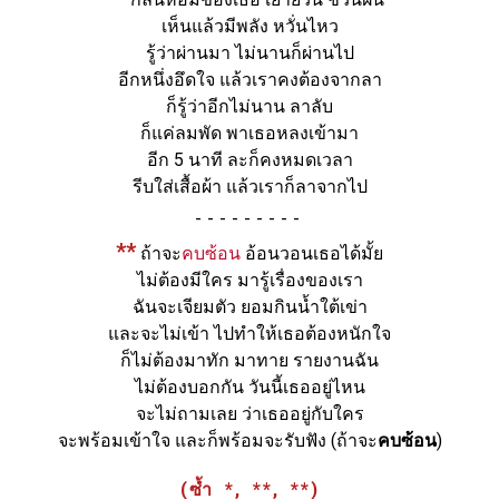
เห็นแล้วมีพลัง หวั่นไหว
รู้ว่าผ่านมา ไม่นานก็ผ่านไป
อีกหนึ่งอึดใจ แล้วเราคงต้องจากลา
ก็รู้ว่าอีกไม่นาน ลาลับ
ก็แค่ลมพัด พาเธอหลงเข้ามา
อีก 5 นาที ละก็คงหมดเวลา
รีบใส่เสื้อผ้า แล้วเราก็ลาจากไป
-
**
ถ้าจะ
คบซ้อน
อ้อนวอนเธอได้มั้ย
ไม่ต้องมีใคร มารู้เรื่องของเรา
ฉันจะเจียมตัว ยอมกินน้ำใต้เข่า
และจะไม่เข้า ไปทำให้เธอต้องหนักใจ
ก็ไม่ต้องมาทัก มาทาย รายงานฉัน
ไม่ต้องบอกกัน วันนี้เธออยู่ไหน
จะไม่ถามเลย ว่าเธออยู่กับใคร
จะพร้อมเข้าใจ และก็พร้อมจะรับฟัง
(ถ้าจะ
คบซ้อน
)
(ซ้ำ *, **, **)