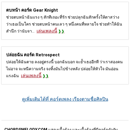
ตบหน้า คอร์ด
Gear Knight
ช่วยตบหน้าฉันแรง ๆ สักทีเถอะที่รัก ช่วยปลุกฉันสักครั้งให้ตาสว่าง
ว่าเธอเป็นใคร ช่วยตบหน้าคนเลว ๆ หนึ่งคนที่หลายใจ ช่วยทำให้ฉัน
เล่นเพลงนี้
สำนึก ว่านับจา...
ปล่อยฉัน คอร์ด
Retrospect
ปล่อยให้ฉันตาย ลงอยู่ตรงนี้ บอกฉันบอก จะย้ำเธออีกที ว่าเราสองคน
ไม่อาจ จะหนีความจริง จงทิ้งมันไปข้างหลัง ปล่อยให้หัวใจ มันอ่อน
เล่นเพลงนี้
แรงฉัน
ดูเพิ่มเติมได้ที่ คอร์ดเพลง เรียงตามชื่อศิลปิน
CHORDSMELODY.COM
แสดงเนื้อร้อง และเนื้อร้องที่มีคอร์ดกำกับ