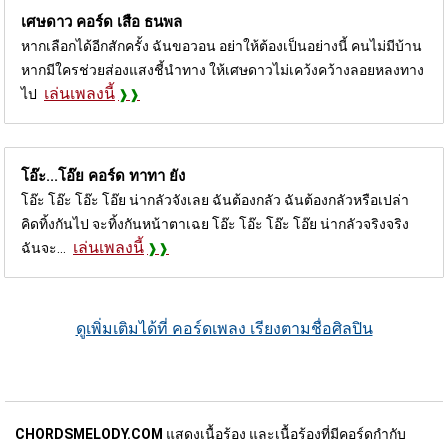
เศษดาว คอร์ด
เสือ ธนพล
หากเลือกได้อีกสักครั้ง ฉันขอวอน อย่าให้ต้องเป็นอย่างนี้ คนไม่มีบ้าน
หากมีใครช่วยส่องแสงชี้นำทาง ให้เศษดาวไม่เคว้งคว้างลอยหลงทาง
เล่นเพลงนี้
ไป
โอ๊ะ...โอ๊ย คอร์ด
ทาทา ยัง
โอ๊ะ โอ๊ะ โอ๊ะ โอ๊ย น่ากลัวจังเลย ฉันต้องกลัว ฉันต้องกลัวหรือเปล่า
คิดทิ้งกันไป จะทิ้งกันหน้าตาเฉย โอ๊ะ โอ๊ะ โอ๊ะ โอ๊ย น่ากลัวจริงจริง
เล่นเพลงนี้
ฉันจะ...
ดูเพิ่มเติมได้ที่ คอร์ดเพลง เรียงตามชื่อศิลปิน
CHORDSMELODY.COM
แสดงเนื้อร้อง และเนื้อร้องที่มีคอร์ดกำกับ