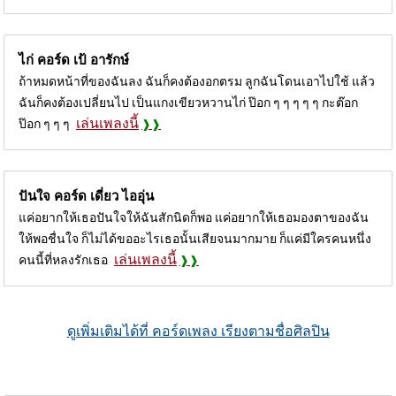
ไก่ คอร์ด
เป้ อารักษ์
ถ้าหมดหน้าที่ของฉันลง ฉันก็คงต้องอกตรม ลูกฉันโดนเอาไปใช้ แล้ว
ฉันก็คงต้องเปลี่ยนไป เป็นแกงเขียวหวานไก่ ป๊อก ๆ ๆ ๆ ๆ ๆ กะต๊อก
เล่นเพลงนี้
ป๊อก ๆ ๆ ๆ
ปันใจ คอร์ด
เดี่ยว ไออุ่น
แค่อยากให้เธอปันใจให้ฉันสักนิดก็พอ แค่อยากให้เธอมองตาของฉัน
ให้พอชื่นใจ ก็ไม่ได้ขออะไรเธอนั้นเสียจนมากมาย ก็แค่มีใครคนหนึ่ง
เล่นเพลงนี้
คนนี้ที่หลงรักเธอ
ดูเพิ่มเติมได้ที่ คอร์ดเพลง เรียงตามชื่อศิลปิน