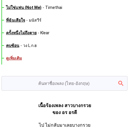
ไม่ใช่แฟน (Not Me)
-
Timethai
ที่ฉันเสียใจ
-
มนัสวีร์
ครั้งหนึ่งไม่ถึงตาย
-
Klear
คบซ้อน
-
วง L.ก.ฮ
ดูเพิ่มเติม
เนื้อร้องเพลง สาวบางกรวย
ของ อร อรดี
ไป ไม่กลับมาเลยบางกรวย