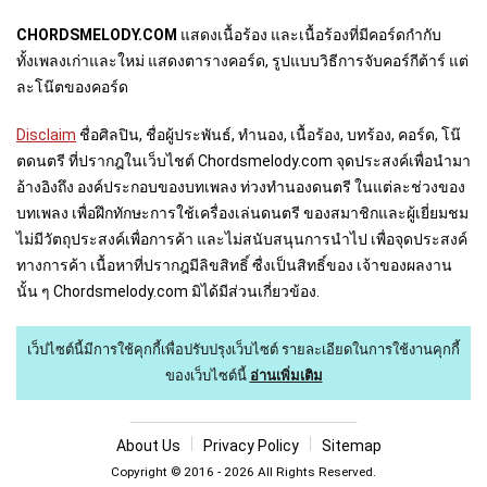
CHORDSMELODY.COM
แสดงเนื้อร้อง และเนื้อร้องที่มีคอร์ดกำกับ
ทั้งเพลงเก่าและใหม่ แสดงตารางคอร์ด, รูปแบบวิธีการจับคอร์กีต้าร์ แต่
ละโน๊ตของคอร์ด
Disclaim
ชื่อศิลปิน, ชื่อผู้ประพันธ์, ทำนอง, เนื้อร้อง, บทร้อง, คอร์ด, โน๊
ตดนตรี ที่ปรากฎในเว็บไชต์ Chordsmelody.com จุดประสงค์เพื่อนำมา
อ้างอิงถึง องค์ประกอบของบทเพลง ท่วงทำนองดนตรี ในแต่ละช่วงของ
บทเพลง เพื่อฝึกทักษะการใช้เครื่องเล่นดนตรี ของสมาชิกและผู้เยี่ยมชม
ไม่มีวัตถุประสงค์เพื่อการค้า และไม่สนับสนุนการนำไป เพื่อจุดประสงค์
ทางการค้า เนื้อหาที่ปรากฎมีลิขสิทธิ์ ซื่งเป็นสิทธิ์ของ เจ้าของผลงาน
นั้น ๆ Chordsmelody.com มิได้มีส่วนเกี่ยวข้อง.
เว็ปไซต์นี้มีการใช้คุกกี้เพื่อปรับปรุงเว็บไซต์
รายละเอียดในการใช้งานคุกกี้
ของเว็บไซต์นี้
อ่านเพิ่มเติม
About U
s
Privacy Policy
Sitemap
Copyright © 2016 - 2026 All Rights Reserved.