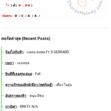
คอร์ดล่าสุด (Recent Posts)
ร้องไปกับฟ้า
-
แหลม สมพล Ft. D GERRARD
บุษบา
-
เมนทอล
ยินดีที่เธอสุขเสมอ
-
Full
ความรักของยักษ์เขียว (ทศกัณฐ์)
-
เดี่ยว ไออุ่น
อัปสราหลงฟ้า
-
หนุ่ม มีซอ
ปาณิศา
-
KRK Ft. N/A