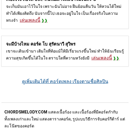
จะเก็บมันเอาไว้ในใจ เพราะฉันไม่อาจ ฝืนย้อนคืนวัน ให้หวนได้ใหม่
ทำได้เพียงคิดถึง นับจากนี้ไป เธอจะอยู่ในใจ เป็นเรื่องจริงในความ
เล่นเพลงนี้
ทรงจำ
จะมีบ้างไหม คอร์ด
โบ สุรัตนาวี สุวิพร
เขาจะเดินเข้ามา เติมใจที่ท้อแม้ให้มีเรี่ยวแรงขึ้นใหม่ ทำให้ฉันเรียนรู้
เล่นเพลงนี้
ความสุขเกิดขึ้นได้ในใจ ตราบใดที่ความหวังยังมี
ดูเพิ่มเติมได้ที่ คอร์ดเพลง เรียงตามชื่อศิลปิน
CHORDSMELODY.COM
แสดงเนื้อร้อง และเนื้อร้องที่มีคอร์ดกำกับ
ทั้งเพลงเก่าและใหม่ แสดงตารางคอร์ด, รูปแบบวิธีการจับคอร์กีต้าร์ แต่
ละโน๊ตของคอร์ด