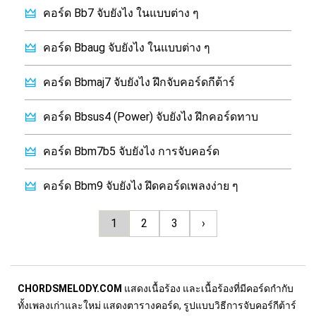
คอร์ด Bb7 จับยังไง ในแบบต่าง ๆ
คอร์ด Bbaug จับยังไง ในแบบต่าง ๆ
คอร์ด Bbmaj7 จับยังไง ฝึกจับคอร์ดกีต้าร์
คอร์ด Bbsus4 (Power) จับยังไง ฝึกคอร์ดทาบ
คอร์ด Bbm7b5 จับยังไง การจับคอร์ด
คอร์ด Bbm9 จับยังไง ฝึดคอร์ดเพลงง่าย ๆ
1
2
3
›
CHORDSMELODY.COM
แสดงเนื้อร้อง และเนื้อร้องที่มีคอร์ดกำกับ
ทั้งเพลงเก่าและใหม่ แสดงตารางคอร์ด, รูปแบบวิธีการจับคอร์กีต้าร์