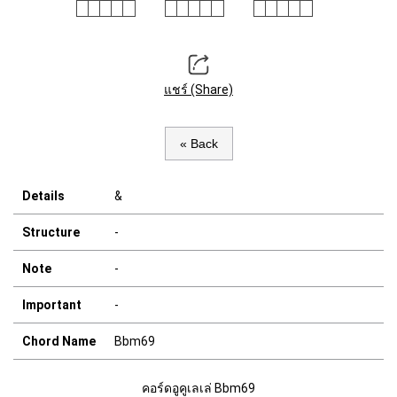
แชร์ (Share)
« Back
Details
&
Structure
-
Note
-
Important
-
Chord Name
Bbm69
คอร์ดอูคูเลเล่ Bbm69