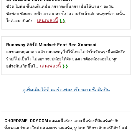
ชีวิต ไม่พ้น ขึ้นลงก็แค่นั้น อยากจะขึ้นอย่างนั้นให้นาน ๆ ตะวัน
ชิงพลบ ชิงตกจากฟ้า ลาจากหายไป ความรักเจ้าเอ๋ย ทนทุกข์อย่างนั้น
เล่นเพลงนี้
ใยต้องมาปิดยัง...
Runaway คอร์ด
Mindset Feat.Bee Xoomsai
อยากจะหยุดเวลา แล้ว runaway ไปให้ไกล ไม่ว่าในวันพรุ่งนี้จะดีหรือ
ร้ายก็ไม่เป็นไร ไม่อยากจะปล่อยให้ฝันของเราต้องล่องลอยไป ทุก
เล่นเพลงนี้
อย่างมันเกิดขึ้นไ...
ดูเพิ่มเติมได้ที่ คอร์ดเพลง เรียงตามชื่อศิลปิน
CHORDSMELODY.COM
แสดงเนื้อร้อง และเนื้อร้องที่มีคอร์ดกำกับ
ทั้งเพลงเก่าและใหม่ แสดงตารางคอร์ด, รูปแบบวิธีการจับคอร์กีต้าร์ แต่