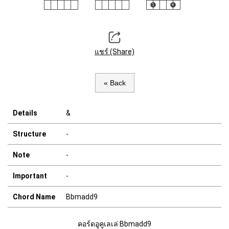
แชร์ (Share)
« Back
Details
&
Structure
-
Note
-
Important
-
Chord Name
Bbmadd9
คอร์ดอูคูเลเล่ Bbmadd9