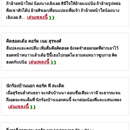
ถ้าอ้ายหน้าใหม่ น้องนางเอิงเอย สิมีใจให้อ้ายแนบ่น้อ ถ้าอ้ายรูปหล่อ
คือเขาฮักได้บ่ อ้ายสิขอเปลี่ยนแปลงเพื่อเจ้า ถ้าอ้ายหน้าใสน้องนาง
เล่นเพลงนี้
เอิงเอย สิ...
คิดฮอดเด้อ คอร์ด
เนม สุรพงศ์
ลืมบ่ลงและคงบ่ลืม เพิ่มตื่มคือคิดฮอด ยังจดจำฮอยกอดที่ฝากเอาไว้
ฮอดหน้าหนาวแล้วเด้อ ปีนี้เธอไปกอดไผ ยามลมหนาวซูนกาย คิด
เล่นเพลงนี้
ฮอดกันบ่น้อ
นักร้องบ้านนอก คอร์ด
พี สะเดิด
เมื่อสุริยนย่ำสนธยา จะกลับบ้านนา ตอนชื่อเสียง เรามี จะยากจะจน
ถึงอดจะทนเต็มที่ นักร้องบ้านนอกคนนี้ จะกล่อมน้องพี่และแฟนเพลง
เล่นเพลงนี้