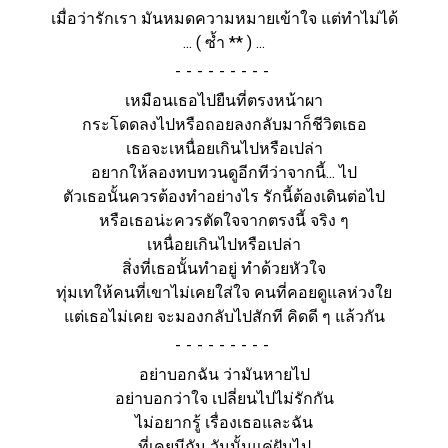
เมื่อว่ารักเรา มันหมดความหมายเข้าใจ แต่ทำไม่ได้
... ( ซ้ำ ** ) ...
-
เหมือนเธอไปยืนที่ตรงหน้าผา
กระโดดลงไปหรือถอยลงกลับมาก็ชีวิตเธอ
เธอจะเหนื่อยเกินไปหรือเปล่า
อยากให้ลองทบทวนดูอีกทีว่าจากนี้... ไป
ตัวเธอนั้นควรต้องทำอย่างไร รักนี้ต้องเดินต่อไป
หรือเธอน่ะควรตัดใจจากตรงนี้ จริง ๆ
เหนื่อยเกินไปหรือเปล่า
สิ่งที่เธอนั้นทำอยู่ ทำด้วยหัวใจ
ทุ่มเทให้คนที่เขาไม่เคยใส่ใจ คนที่คอยดูแลห่วงใย
แต่เธอไม่เคย จะมองกลับไปสักที คิดดี ๆ แล้วกัน
-
อย่าบอกฉัน ว่ามันหายไป
อย่าบอกว่าใจ เปลี่ยนไปไม่รักกัน
ไม่อยากรู้ เรื่องเธอและฉัน
ที่เคยมีกัน วันนั้นแค่ฝันไป