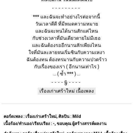
-
***
และฉันจะทำอย่างไรต่อจากนี้
วันเวลาดีดี ที่มีหมดความหมาย
และฉันจะทนได้นานสักแค่ไหน
กับช่วงเวลาที่มันเดียวดายไม่มีเธอ
และฉันต้องรออีกนานสักเพียงไหน
ใจที่มันละลายจนเริ่มชินกับความเหงา
ฉันต้องทน ต้องทรมานกับความปวดร้าว
กับเรื่องของเรา
( อีกนานเท่าไร )
... ( ซ้ำ *** ) ...
§
เรื่องเก่าเศร้าใหม่ เนื้อเพลง
คอร์ดเพลง :
เรื่องเก่าเศร้าใหม่,
ศิลปิน :
Mild
เนื้อร้อง/ทำนอง/เรียบเรียง : -, ขอบคุณ ผู้สร้างสรรค์ผลงาน