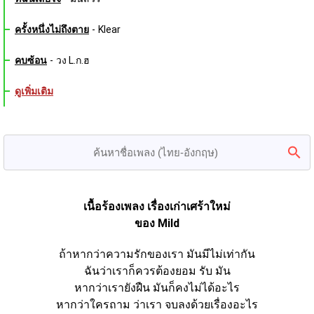
ครั้งหนึ่งไม่ถึงตาย
-
Klear
คบซ้อน
-
วง L.ก.ฮ
ดูเพิ่มเติม
เนื้อร้องเพลง เรื่องเก่าเศร้าใหม่
ของ Mild
ถ้าหากว่าความรักของเรา มันมีไม่เท่ากัน
ฉันว่าเราก็ควรต้องยอม รับ มัน
หากว่าเรายังฝืน มันก็คงไม่ได้อะไร
หากว่าใครถาม ว่าเรา จบลงด้วยเรื่องอะไร