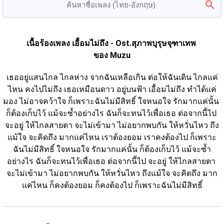
เนื้อร้องเพลง เอื้อมไม่ถึง - Ost.สุภาพบุรุษจุฑาเทพ 
ของ Muzu
เธออยู่แสนไกล ไกลห่าง จากฉันเหลือเกิน ต่อให้ฉันเดิน ไกลแค่
ไหน คงไปไม่ถึง เธอเหมือนดาว อยู่บนฟ้า เอื้อมไม่ถึง ทำได้แค่
มอง ไม่อาจคว้าใจ ก็เพราะฉันไม่มีสิทธิ์ ใจหนอใจ รักมากแค่นั้น 
ก็ต้องเก็บไว้ แม้จะซ้ำอย่างไร ฉันก็จะทนไว้เพื่อเธอ ต่อจากนี้ไป 
จะอยู่ ให้ไกลสายตา จะไม่เข้ามา ไม่อยากพบกัน ให้หวั่นไหว ถึง
แม้ใจ จะคิดถึง มากแค่ไหน เราต้องยอม เราคงต้องไป ก็เพราะ
ฉันไม่มีสิทธิ์ ใจหนอใจ รักมากแค่นั้น ก็ต้องเก็บไว้ แม้จะซ้ำ
อย่างไร ฉันก็จะทนไว้เพื่อเธอ ต่อจากนี้ไป จะอยู่ ให้ไกลสายตา 
จะไม่เข้ามา ไม่อยากพบกัน ให้หวั่นไหว ถึงแม้ใจ จะคิดถึง มาก
แค่ไหน ก็คงต้องยอม ก็คงต้องไป ก็เพราะฉันไม่มีสิทธิ์