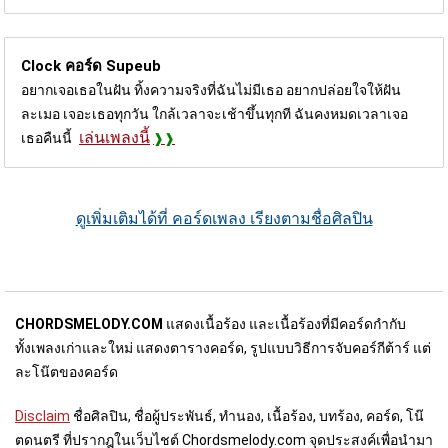
Clock คอร์ด
Supeub
อยากเจอเธอในฝัน ทิ้งความจริงที่ฉันไม่มีเธอ อยากปล่อยใจให้ฝัน
ละเมอ เจอะเธอทุกวัน ใกล้เวลาจะเช้าขึ้นทุกที ฉันคงหมดเวลาเจอ
เล่นเพลงนี้
เธอคืนนี้
ดูเพิ่มเติมได้ที่ คอร์ดเพลง เรียงตามชื่อศิลปิน
CHORDSMELODY.COM
แสดงเนื้อร้อง และเนื้อร้องที่มีคอร์ดกำกับ
ทั้งเพลงเก่าและใหม่ แสดงตารางคอร์ด, รูปแบบวิธีการจับคอร์กีต้าร์ แต่
ละโน๊ตของคอร์ด
Disclaim
ชื่อศิลปิน, ชื่อผู้ประพันธ์, ทำนอง, เนื้อร้อง, บทร้อง, คอร์ด, โน๊
ตดนตรี ที่ปรากฎในเว็บไชต์ Chordsmelody.com จุดประสงค์เพื่อนำมา