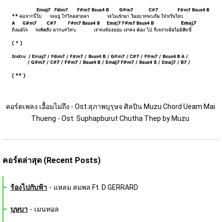
คอร์ดเพลง เอื้อมไม่ถึง - Ost.สุภาพบุรุษจ ศิลปิน Muzu Chord Ueam Mai 
Thueng - Ost. Suphapburut Chutha Thep by Muzu 
คอร์ดล่าสุด (Recent Posts)
ร้องไปกับฟ้า
-
แหลม สมพล Ft. D GERRARD
บุษบา
-
เมนทอล