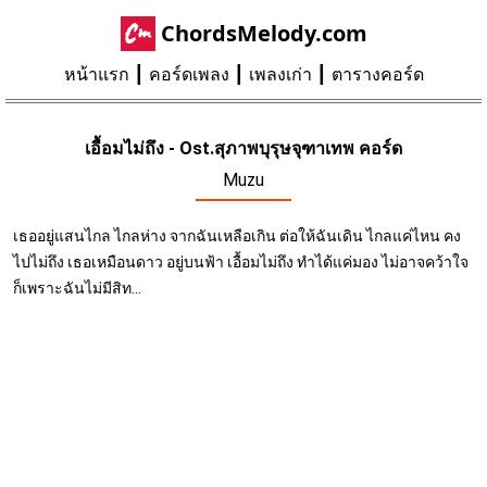
ChordsMelody.com
หน้าแรก
คอร์ดเพลง
เพลงเก่า
ตารางคอร์ด
เอื้อมไม่ถึง - Ost.สุภาพบุรุษจุฑาเทพ คอร์ด
Muzu
เธออยู่แสนไกล ไกลห่าง จากฉันเหลือเกิน ต่อให้ฉันเดิน ไกลแค่ไหน คง
ไปไม่ถึง เธอเหมือนดาว อยู่บนฟ้า เอื้อมไม่ถึง ทำได้แค่มอง ไม่อาจคว้าใจ
ก็เพราะฉันไม่มีสิท...