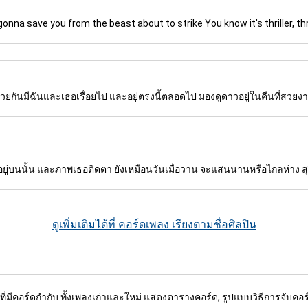
s gonna save you from the beast about to strike You know it's thriller, thri
วยกันมีฉันและเธอเรื่อยไป และอยู่ตรงนี้ตลอดไป มองดูดาวอยู่ในคืนที่สวยงา
าอยู่บนนั้น และภาพเธอติดตา ยังเหมือนวันเมื่อวาน จะแสนนานหรือไกลห่าง สุ
ดูเพิ่มเติมได้ที่ คอร์ดเพลง เรียงตามชื่อศิลปิน
งที่มีคอร์ดกำกับ ทั้งเพลงเก่าและใหม่ แสดงตารางคอร์ด, รูปแบบวิธีการจับคอร