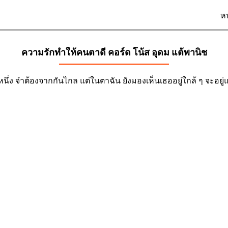
ห
ความรักทำให้คนตาดี คอร์ด
โน้ส อุดม แต้พานิช
เราคนหนึ่ง จำต้องจากกันไกล แต่ในตาฉัน ยังมองเห็นเธออยู่ใกล้ ๆ 