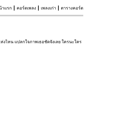
น้าแรก
คอร์ดเพลง
เพลงเก่า
ตารางคอร์ด
จะอยู่แห่งไหน แปลกใจภาพเธอชัดจังเลย ใครนะใคร