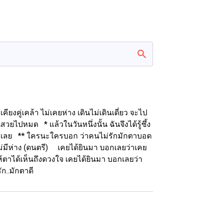
ียงคู่เคล้า ไม่เคยห่าง เดินไม่เดินเดี่ยว จะไป
ยไปหมด * แล้วในวันหนึ่งนั้น ฉันจึงได้รู้ซึ้ง
จังเลย ** ใครนะใครบอก ว่าคนไม่รักมักตาบอด
ม่มีห่าง (ดนตรี) เคยได้ยินมา บอกเลยว่าเคย
้ตาได้เห็นถึงดวงใจ เคยได้ยินมา บอกเลยว่า
ก..มักตาดี