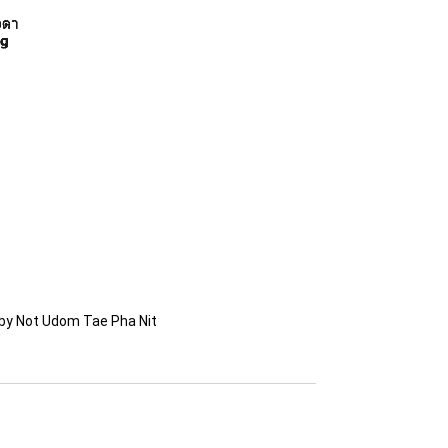
by Not Udom Tae Pha Nit 