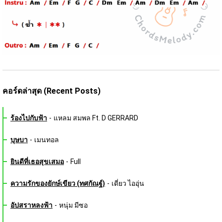
คอร์ดล่าสุด (Recent Posts)
ร้องไปกับฟ้า
-
แหลม สมพล Ft. D GERRARD
บุษบา
-
เมนทอล
ยินดีที่เธอสุขเสมอ
-
Full
ความรักของยักษ์เขียว (ทศกัณฐ์)
-
เดี่ยว ไออุ่น
อัปสราหลงฟ้า
-
หนุ่ม มีซอ