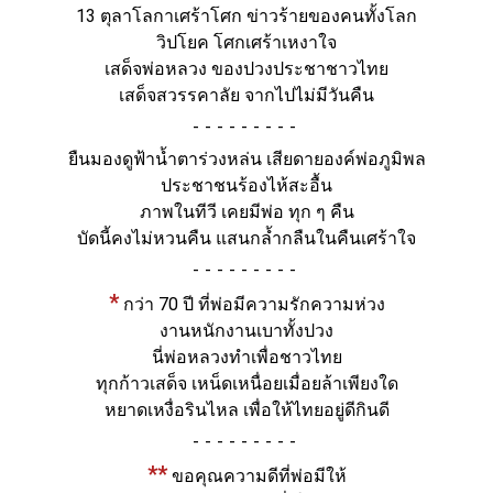
13 ตุลาโลกาเศร้าโศก ข่าวร้ายของคนทั้งโลก
วิปโยค โศกเศร้าเหงาใจ
เสด็จพ่อหลวง ของปวงประชาชาวไทย
เสด็จสวรรคาลัย จากไปไม่มีวันคืน
-
ยืนมองดูฟ้าน้ำตาร่วงหล่น เสียดายองค์พ่อภูมิพล
ประชาชนร้องไห้สะอื้น
ภาพในทีวี เคยมีพ่อ ทุก ๆ คืน
บัดนี้คงไม่หวนคืน แสนกล้ำกลืนในคืนเศร้าใจ
-
*
กว่า 70 ปี ที่พ่อมีความรักความห่วง
งานหนักงานเบาทั้งปวง
นี่พ่อหลวงทำเพื่อชาวไทย
ทุกก้าวเสด็จ เหน็ดเหนื่อยเมื่อยล้าเพียงใด
หยาดเหงื่อรินไหล เพื่อให้ไทยอยู่ดีกินดี
-
**
ขอคุณความดีที่พ่อมีให้