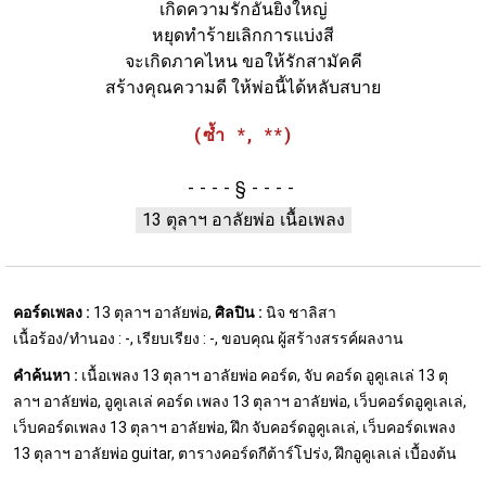
เกิดความรักอันยิ่งใหญ่
หยุดทำร้ายเลิกการแบ่งสี
จะเกิดภาคไหน ขอให้รักสามัคคี
สร้างคุณความดี ให้พ่อนี้ได้หลับสบาย
(ซ้ำ *, **)
§
13 ตุลาฯ อาลัยพ่อ เนื้อเพลง
คอร์ดเพลง :
13 ตุลาฯ อาลัยพ่อ,
ศิลปิน :
นิจ ชาลิสา
เนื้อร้อง/ทำนอง : -, เรียบเรียง : -, ขอบคุณ ผู้สร้างสรรค์ผลงาน
คำค้นหา :
เนื้อเพลง 13 ตุลาฯ อาลัยพ่อ คอร์ด, จับ คอร์ด อูคูเลเล่ 13 ตุ
ลาฯ อาลัยพ่อ, อูคูเลเล่ คอร์ด เพลง 13 ตุลาฯ อาลัยพ่อ, เว็บคอร์ดอูคูเลเล่,
เว็บคอร์ดเพลง 13 ตุลาฯ อาลัยพ่อ, ฝึก จับคอร์ดอูคูเลเล่, เว็บคอร์ดเพลง
13 ตุลาฯ อาลัยพ่อ guitar, ตารางคอร์ดกีต้าร์โปร่ง, ฝึกอูคูเลเล่ เบื้องต้น