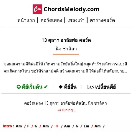
ChordsMelody.com
หน้าแรก
คอร์ดเพลง
เพลงเก่า
ตารางคอร์ด
13 ตุลาฯ อาลัยพ่อ คอร์ด
นิจ ชาลิสา
ขอคุณความดีที่พ่อมีให้ เกิดความรักอันยิ่งใหญ่ หยุดทำร้ายเลิกการแบ่งสี
จะเกิดภาคไหน ขอให้รักสามัคคี สร้างคุณความดี ให้พ่อนี้ได้หลับสบาย...
✪
คีย์เริ่มต้น
❖
คีย์อื่น
♭/♯
เปลี่ยนคีย์
คอร์ดเพลง 13 ตุลาฯ อาลัยพ่อ ศิลปิน นิจ ชาลิสา 
 @Tuning E