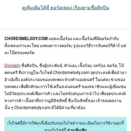
ดูเพิ่มเติมได้ที่ คอร์ดเพลง เรียงตามชื่อศิลปิน
CHORDSMELODY.COM
แสดงเนื้อร้อง และเนื้อร้องที่มีคอร์ดกำกับ
ทั้งเพลงเก่าและใหม่ แสดงตารางคอร์ด, รูปแบบวิธีการจับคอร์กีต้าร์ แต่
ละโน๊ตของคอร์ด
Disclaim
ชื่อศิลปิน, ชื่อผู้ประพันธ์, ทำนอง, เนื้อร้อง, บทร้อง, คอร์ด, โน๊
ตดนตรี ที่ปรากฎในเว็บไชต์ Chordsmelody.com จุดประสงค์เพื่อนำมา
อ้างอิงถึง องค์ประกอบของบทเพลง ท่วงทำนองดนตรี ในแต่ละช่วงของ
บทเพลง เพื่อฝึกทักษะการใช้เครื่องเล่นดนตรี ของสมาชิกและผู้เยี่ยมชม
ไม่มีวัตถุประสงค์เพื่อการค้า และไม่สนับสนุนการนำไป เพื่อจุดประสงค์
ทางการค้า เนื้อหาที่ปรากฎมีลิขสิทธิ์ ซื่งเป็นสิทธิ์ของ เจ้าของผลงาน
นั้น ๆ Chordsmelody.com มิได้มีส่วนเกี่ยวข้อง.
เว็ปไซต์นี้มีการใช้คุกกี้เพื่อปรับปรุงเว็บไซต์
รายละเอียดในการใช้งานคุกกี้
ของเว็บไซต์นี้
อ่านเพิ่มเติม