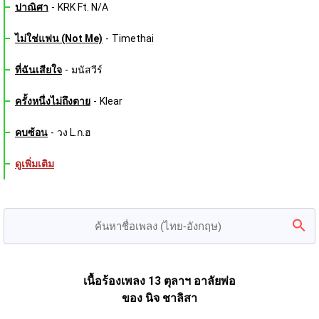
ปาณิศา
-
KRK Ft. N/A
ไม่ใช่แฟน (Not Me)
-
Timethai
ที่ฉันเสียใจ
-
มนัสวีร์
ครั้งหนึ่งไม่ถึงตาย
-
Klear
คบซ้อน
-
วง L.ก.ฮ
ดูเพิ่มเติม
เนื้อร้องเพลง 13 ตุลาฯ อาลัยพ่อ
ของ นิจ ชาลิสา