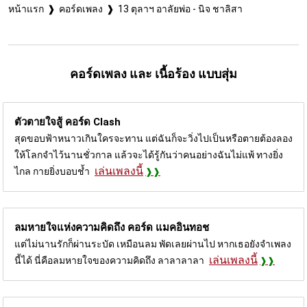
หน้าแรก
คอร์ดเพลง
13 ตุลาฯ อาลัยพ่อ - นิจ ชาลิสา
คอร์ดเพลง และ เนื้อร้อง แบบสุ่ม
ตัวตายใจสู้ คอร์ด
Clash
สุดขอบฟ้าหนาวเกินใครจะทาน แต่ฉันก็จะวิ่งไปเป็นหรือตายต้องลอง
ให้โลกจำไว้นานชั่วกาล แล้วจะได้รู้กันว่าคนอย่างฉันไม่แพ้ ทางยิ่ง
เล่นเพลงนี้
ไกล กายยิ่งบอบช้ำ
ลมหายใจแห่งความคิดถึง คอร์ด
แมคอินทอช
แต่ไม่นานรักก็ผ่านระบัด เหมือนลม พัดเลยผ่านไป หากเธอยังจำเพลง
เล่นเพลงนี้
นี้ได้ นี่คือลมหายใจของความคิดถึง ลาลาลาลา