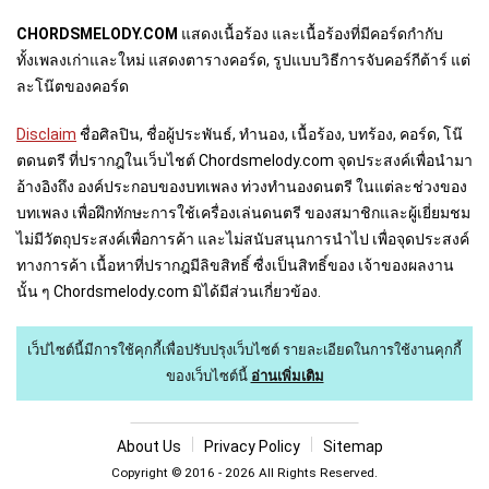
CHORDSMELODY.COM
แสดงเนื้อร้อง และเนื้อร้องที่มีคอร์ดกำกับ
ทั้งเพลงเก่าและใหม่ แสดงตารางคอร์ด, รูปแบบวิธีการจับคอร์กีต้าร์ แต่
ละโน๊ตของคอร์ด
Disclaim
ชื่อศิลปิน, ชื่อผู้ประพันธ์, ทำนอง, เนื้อร้อง, บทร้อง, คอร์ด, โน๊
ตดนตรี ที่ปรากฎในเว็บไชต์ Chordsmelody.com จุดประสงค์เพื่อนำมา
อ้างอิงถึง องค์ประกอบของบทเพลง ท่วงทำนองดนตรี ในแต่ละช่วงของ
บทเพลง เพื่อฝึกทักษะการใช้เครื่องเล่นดนตรี ของสมาชิกและผู้เยี่ยมชม
ไม่มีวัตถุประสงค์เพื่อการค้า และไม่สนับสนุนการนำไป เพื่อจุดประสงค์
ทางการค้า เนื้อหาที่ปรากฎมีลิขสิทธิ์ ซื่งเป็นสิทธิ์ของ เจ้าของผลงาน
นั้น ๆ Chordsmelody.com มิได้มีส่วนเกี่ยวข้อง.
เว็ปไซต์นี้มีการใช้คุกกี้เพื่อปรับปรุงเว็บไซต์
รายละเอียดในการใช้งานคุกกี้
ของเว็บไซต์นี้
อ่านเพิ่มเติม
About U
s
Privacy Policy
Sitemap
Copyright © 2016 - 2026 All Rights Reserved.