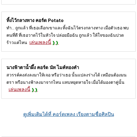
ทิ้งไว้กลางทาง คอร์ด
Potato
ทำ... ถูกแล้ว ที่เธอเลือกเขาและทิ้งฉันไว้ตรงกลางทาง เมื่อตัวเธอ พบ
คนที่ดี ที่เธอวาดไว้ในหัวใจ ปล่อยมือฉัน ถูกแล้ว ให้ใจของฉันปวด
เล่นเพลงนี้
ร้าวแค่ไหน
นางฟ้าตาน้ำผึ้ง คอร์ด
นัท ไมค์ทองคำ
สวรรค์คงส่งลงมาให้เจอ หรือว่าเธอ นั้นแปลงร่างได้ เหมือนต้องมน
ตรา หรือนางฟ้าลงมาจากไหน แทบหยุดหายใจ เมื่อได้มองตาคู่นั้น
เล่นเพลงนี้
ดูเพิ่มเติมได้ที่ คอร์ดเพลง เรียงตามชื่อศิลปิน