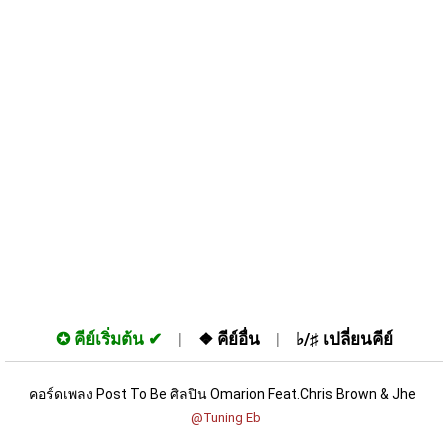
✪
คีย์เริ่มต้น
❖
คีย์อื่น
♭/♯
เปลี่ยนคีย์
คอร์ดเพลง Post To Be ศิลปิน Omarion Feat.Chris Brown & Jhe 
 @Tuning Eb